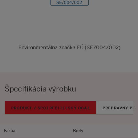
Environmentálna značka EÚ (SE/004/002)
Špecifikácia výrobku
PRODUKT / SPOTREBITEĽSKÝ OBAL
PREPRAVNÝ PB
Farba
Biely