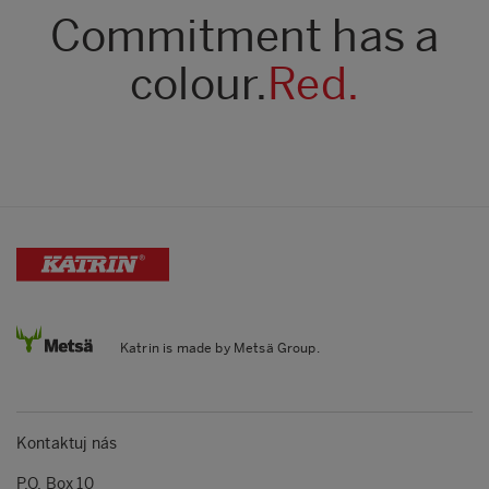
Commitment has a
colour.
Red.
Katrin is made by Metsä Group.
Kontaktuj nás
P.O. Box 10