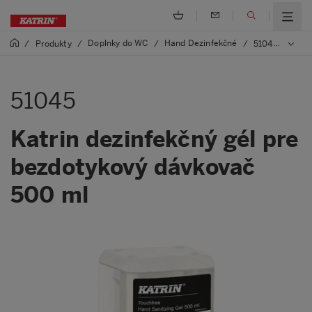
Doplnky do WC
Hand Dezinfekčné
/
Produkty
/
/
/
51045 Katrin dezinfekčný gél pre bezdotykový dávkovač 500 ml
51045
Katrin dezinfekčný gél pre
bezdotykový dávkovač
500 ml