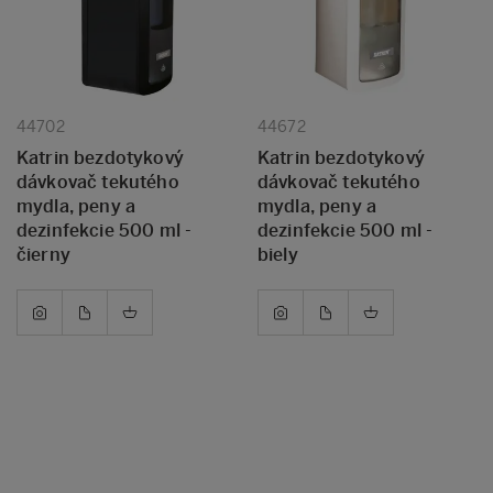
44702
44672
Katrin bezdotykový
Katrin bezdotykový
dávkovač tekutého
dávkovač tekutého
mydla, peny a
mydla, peny a
dezinfekcie 500 ml -
dezinfekcie 500 ml -
čierny
biely