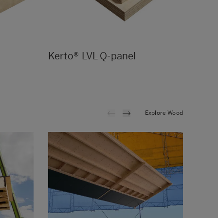
Kerto® LVL Q-panel
Kert
Explore Wood