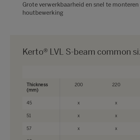
Grote verwerkbaarheid en snel te monteren
houtbewerking
Kerto® LVL S-beam common si
Thickness
200
220
(mm)
45
x
x
51
x
x
57
x
x