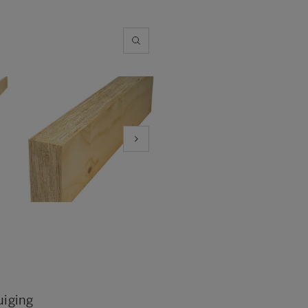
uiging