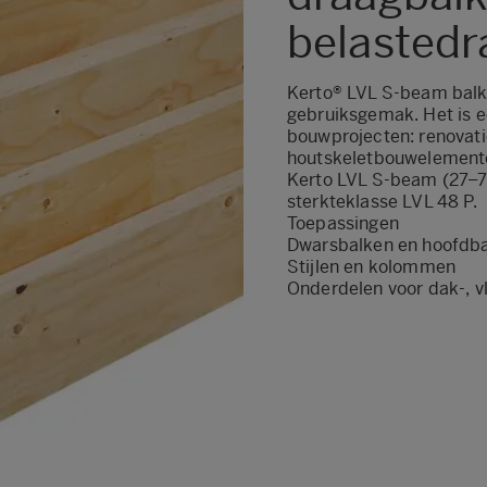
belastedr
Kerto® LVL S-beam balk
gebruiksgemak. Het is ee
bouwprojecten: renovat
houtskeletbouwelement
Kerto LVL S-beam (27–7
sterkteklasse LVL 48 P.
Toepassingen
Dwarsbalken en hoofdb
Stijlen en kolommen
Onderdelen voor dak-, 