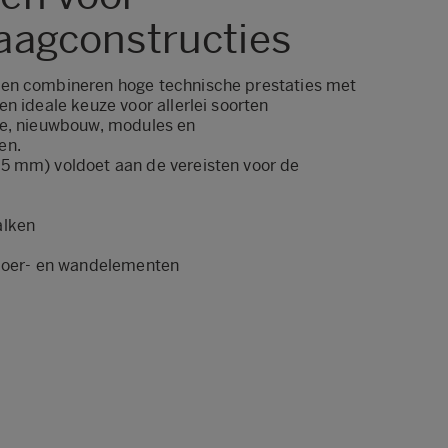
aagconstructies
en combineren hoge technische prestaties met
n ideale keuze voor allerlei soorten
ie, nieuwbouw, modules en
en.
5 mm) voldoet aan de vereisten voor de
alken
vloer- en wandelementen