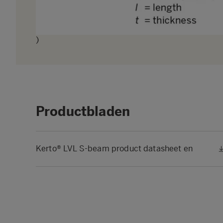
)
Productbladen
Kerto® LVL S-beam product datasheet en