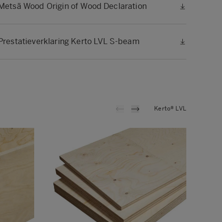
Metsä Wood Origin of Wood Declaration
Prestatieverklaring Kerto LVL S-beam
Kerto® LVL