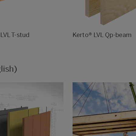
LVL T-stud
Kerto® LVL Qp-beam
lish)