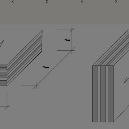
x
x
x
x