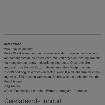
Metsä Wood
www.metsawood.com
Metsä Wood is een van de toonaangevende Europese producenten
van samengestelde houtproducten. We verzorgen de levering aan drie
marktsegmenten: bouw, industrie en distributie. Onze primaire
producten zijn Kerto® LVL, multiplex en andere houtproducten.
In 2019 bedroeg de omzet van Metsä Wood 0,4 miljard euro en er zijn
ongeveer 1500 mensen werkzaam. Metsä Wood is onderdeel van de
Metsä Group.
Volg Metsä
Wood:
|
|
|
|
Facebook
LinkedIn
Twitter
Instagram
Pinterest
Gerelateerde inhoud