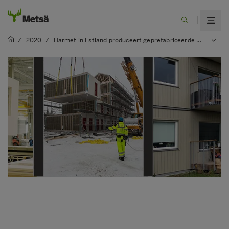
/
2020
/
Harmet in Estland produceert geprefabriceerde woningmodules op snelheid