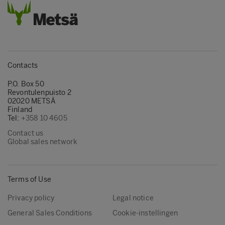
Contacts
P.O. Box 50
Revontulenpuisto 2
02020 METSÄ
Finland
Tel:
+358 10 4605
Contact us
Global sales network
Terms of Use
Privacy policy
Legal notice
General Sales Conditions
Cookie-instellingen