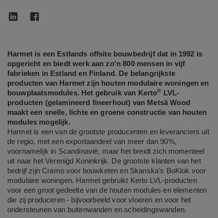
Harmet is een Estlands offsite bouwbedrijf dat in 1992 is
opgericht en biedt werk aan zo'n 800 mensen in vijf
fabrieken in Estland en Finland. De belangrijkste
producten van Harmet zijn houten modulaire woningen en
®
bouwplaatsmodules. Het gebruik van Kerto
LVL-
producten (gelamineerd fineerhout) van Metsä Wood
maakt een snelle, lichte en groene constructie van houten
modules mogelijk.
Harmet is een van de grootste producenten en leveranciers uit
de regio, met een exportaandeel van meer dan 90%,
voornamelijk in Scandinavië, maar het breidt zich momenteel
uit naar het Verenigd Koninkrijk. De grootste klanten van het
bedrijf zijn Cramo voor bouwketen en Skanska's BoKlok voor
modulaire woningen. Harmet gebruikt Kerto LVL-producten
voor een groot gedeelte van de houten modules en elementen
die zij produceren - bijvoorbeeld voor vloeren en voor het
ondersteunen van buitenwanden en scheidingswanden.