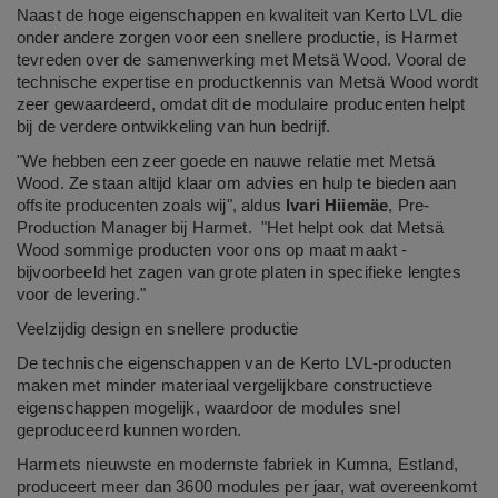
Naast de hoge eigenschappen en kwaliteit van Kerto LVL die
onder andere zorgen voor een snellere productie, is Harmet
tevreden over de samenwerking met Metsä Wood. Vooral de
technische expertise en productkennis van Metsä Wood wordt
zeer gewaardeerd, omdat dit de modulaire producenten helpt
bij de verdere ontwikkeling van hun bedrijf.
"We hebben een zeer goede en nauwe relatie met Metsä
Wood. Ze staan altijd klaar om advies en hulp te bieden aan
offsite producenten zoals wij", aldus
Ivari Hiiemäe
, Pre-
Production Manager bij Harmet. "Het helpt ook dat Metsä
Wood sommige producten voor ons op maat maakt -
bijvoorbeeld het zagen van grote platen in specifieke lengtes
voor de levering."
Veelzijdig design en snellere productie
De technische eigenschappen van de Kerto LVL-producten
maken met minder materiaal vergelijkbare constructieve
eigenschappen mogelijk, waardoor de modules snel
geproduceerd kunnen worden.
Harmets nieuwste en modernste fabriek in Kumna, Estland,
produceert meer dan 3600 modules per jaar, wat overeenkomt