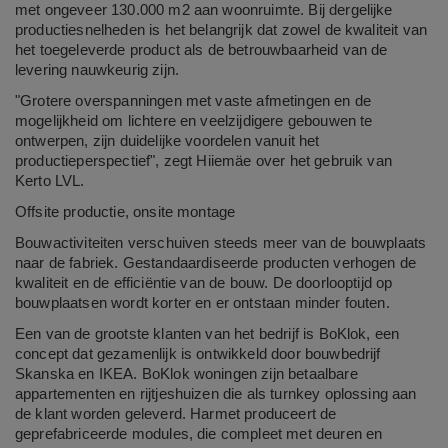
met ongeveer 130.000 m2 aan woonruimte. Bij dergelijke
productiesnelheden is het belangrijk dat zowel de kwaliteit van
het toegeleverde product als de betrouwbaarheid van de
levering nauwkeurig zijn.
"Grotere overspanningen met vaste afmetingen en de
mogelijkheid om lichtere en veelzijdigere gebouwen te
ontwerpen, zijn duidelijke voordelen vanuit het
productieperspectief", zegt Hiiemäe over het gebruik van
Kerto LVL.
Offsite productie, onsite montage
Bouwactiviteiten verschuiven steeds meer van de bouwplaats
naar de fabriek. Gestandaardiseerde producten verhogen de
kwaliteit en de efficiëntie van de bouw. De doorlooptijd op
bouwplaatsen wordt korter en er ontstaan minder fouten.
Een van de grootste klanten van het bedrijf is BoKlok, een
concept dat gezamenlijk is ontwikkeld door bouwbedrijf
Skanska en IKEA. BoKlok woningen zijn betaalbare
appartementen en rijtjeshuizen die als turnkey oplossing aan
de klant worden geleverd. Harmet produceert de
geprefabriceerde modules, die compleet met deuren en