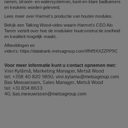
ramen, stroom- en watersystemen, kant-en-klare badkamers
en keukens worden geleverd.
Lees meer over
Harmet's productie van houten modules
.
Bekijk een Talking Wood-video waarin Harmet's CEO Alo
Tamm vertelt over
hoe de modulaire houtconstructie snelheid
en kwaliteit mogelijk maakt
.
Afbeeldingen en
video's:
https://databank.metsagroup.com/l/fNf9XXZZPP9C
Voor meer informatie kunt u contact opnemen met:
Viivi Kylämä, Marketing Manager, Metsä Wood
tel: +358 40 820 9850,
viivi.kylama@metsagroup.com
Bas Meeuwissen, Sales Manager, Metsä Wood
tel: +31 854 8633
40,
bas.meeuwissen@metsagroup.com