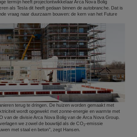
e termijn heeft projectontwikkelaar Arca Nova Bolig
en als Tesla dit heeft gedaan binnen de autobranche. Dat is
iende vraag naar duurzaam bouwen: de kern van het Future
manieren terug te dringen. De huizen worden gemaakt met
ktriciteit wordt opgewekt met zonne-energie en warmte met
O van de divisie Arca Nova Bolig van de Arca Nova Group.
verlagen we zowel de bouwtijd als de CO
-emissie
2
ouwen met staal en beton”, zegt Hansen.