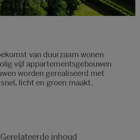
e toekomst van duurzaam wonen
 Bolig vijf appartementsgebouwen
ouwen worden gerealiseerd met
snel, licht en groen maakt.
Gerelateerde inhoud