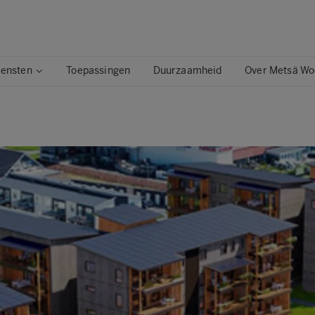
iensten
Toepassingen
Duurzaamheid
Over Metsä W