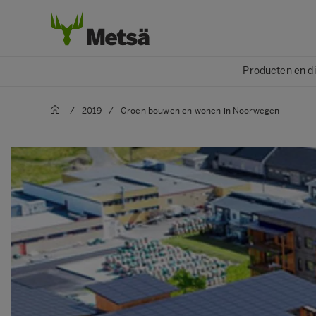
Producten en d
/
2019
/
Groen bouwen en wonen in Noorwegen