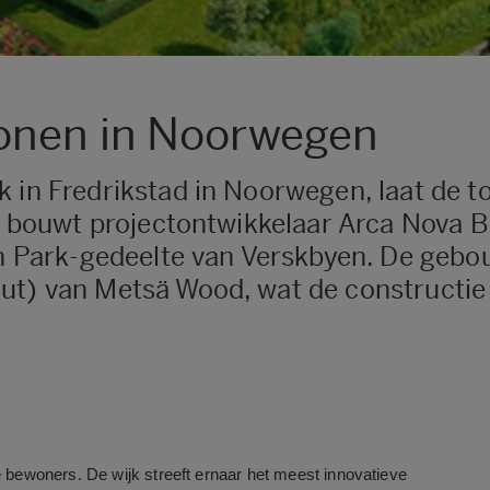
onen in Noorwegen
jk in Fredrikstad in Noorwegen, laat d
ect bouwt projectontwikkelaar Arca Nova
jon Park-gedeelte van Verskbyen. De geb
ut) van Metsä Wood, wat de constructie 
ewoners. De wijk streeft ernaar het meest innovatieve