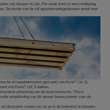
manier van bouwen te zijn.
Per week komt er een verdieping
bouw. De eerste van de vijf appartementsgebouwen wordt eind
®
nstructie uit wandelementen gemaakt van Kerto
LVL Q-
®
seerd met Kerto
LVL S-balken.
tructieve uitwerking van de houtconstructie. “Onze
volle ontwikkeling van dit nieuwe bouwsysteem voor de
ke en duurzame manier om nu en in de toekomst te bouwen.