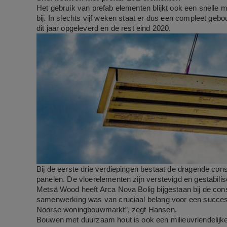
Het gebruik van prefab elementen blijkt ook een snelle 
bij. In slechts vijf weken staat er dus een compleet ge
dit jaar opgeleverd en de rest eind 2020.
Bij de eerste drie verdiepingen bestaat de dragende co
panelen.
De vloerelementen zijn verstevigd en gestabili
Metsä Wood heeft Arca Nova Bolig bijgestaan bij de cons
samenwerking was van cruciaal belang voor een succes
Noorse woningbouwmarkt”, zegt Hansen.
Bouwen met duurzaam hout is ook een milieuvriendelij