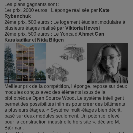
Les plans gagnants sont :
1er prix, 2000 euros : L’éponge réalisée par
Kate
Rybenchuk
2ème prix, 500 euros : Le logement étudiant modulaire à
plusieurs étages réalisé par
Viktoria Hevesi
2ème prix, 500 euros : Le Yonca d'
Ahmet
Can
Karakadilar
et
Nida Bilgen
Meilleur prix de la compétition, l’éponge, repose sur deux
modules conçus avec des éléments issus de la
bibliothèque Open Source Wood. Le système intelligent
permet des possibilités infinies pour créer des bâtiments
à plusieurs étages. « Système multi-étages bien décrit,
basé sur deux modules seulement. Un potentiel élevé
pour la construction industrielle hors site », déclare M.
Björman.