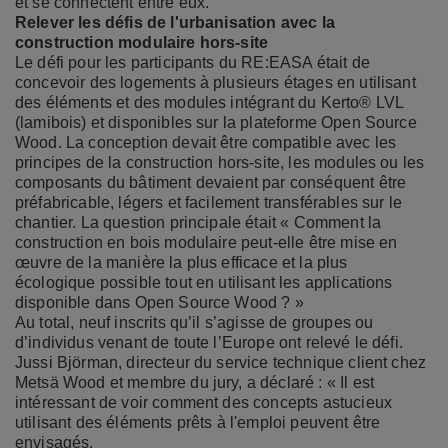
et se connectent entre eux.
Relever les défis de l'urbanisation avec la
construction modulaire hors-site
Le défi pour les participants du RE:EASA était de
concevoir des logements à plusieurs étages en utilisant
des éléments et des modules intégrant du Kerto® LVL
(lamibois) et disponibles sur la plateforme Open Source
Wood. La conception devait être compatible avec les
principes de la construction hors-site, les modules ou les
composants du bâtiment devaient par conséquent être
préfabricable, légers et facilement transférables sur le
chantier. La question principale était « Comment la
construction en bois modulaire peut-elle être mise en
œuvre de la manière la plus efficace et la plus
écologique possible tout en utilisant les applications
disponible dans Open Source Wood ? »
Au total, neuf inscrits qu’il s’agisse de groupes ou
d’individus venant de toute l’Europe ont relevé le défi.
Jussi Björman, directeur du service technique client chez
Metsä Wood et membre du jury, a déclaré : « Il est
intéressant de voir comment des concepts astucieux
utilisant des éléments prêts à l'emploi peuvent être
envisagés.