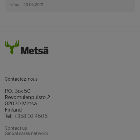
Infos – 20.05.2021
Contactez-nous
P.O. Box 50
Revontulenpuisto 2
02020 Metsä
Finland
Tel:
+358 10 4605
Contact us
Global sales network