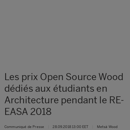
Les prix Open Source Wood
dédiés aux étudiants en
Architecture pendant le RE-
EASA 2018
Communiqué de Presse
|
28.09.2018 13:00 EET
|
Metsä Wood