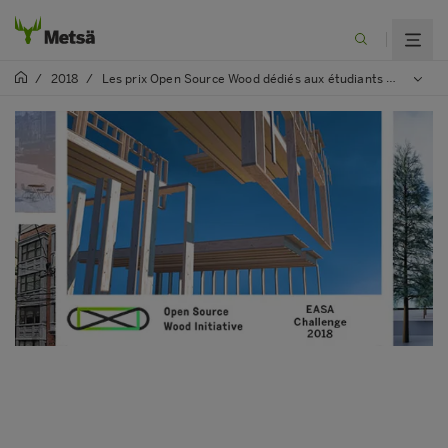
/
2018
/
Les prix Open Source Wood dédiés aux étudiants en Architecture pendant le RE-EASA 2018