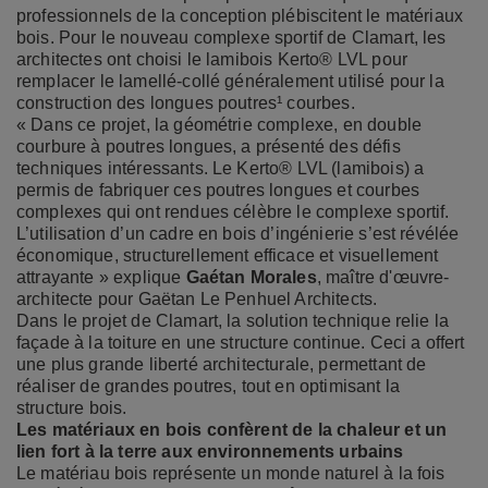
professionnels de la conception plébiscitent le matériaux
bois. Pour le nouveau complexe sportif de Clamart, les
architectes ont choisi le lamibois Kerto® LVL pour
remplacer le lamellé-collé généralement utilisé pour la
construction des longues poutres¹ courbes.
« Dans ce projet, la géométrie complexe, en double
courbure à poutres longues, a présenté des défis
techniques intéressants. Le Kerto® LVL (lamibois) a
permis de fabriquer ces poutres longues et courbes
complexes qui ont rendues célèbre le complexe sportif.
L’utilisation d’un cadre en bois d’ingénierie s’est révélée
économique, structurellement efficace et visuellement
attrayante » explique
Gaétan Morales
, maître d'œuvre-
architecte pour Gaëtan Le Penhuel Architects.
Dans le projet de Clamart, la solution technique relie la
façade à la toiture en une structure continue. Ceci a offert
une plus grande liberté architecturale, permettant de
réaliser de grandes poutres, tout en optimisant la
structure bois.
Les matériaux en bois confèrent de la chaleur et un
lien fort à la terre aux environnements urbains
Le matériau bois représente un monde naturel à la fois