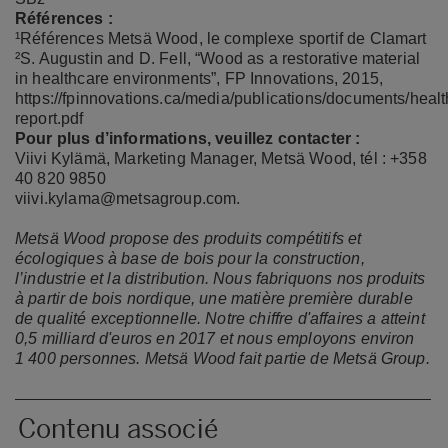
Références :
¹Références Metsä Wood,
le complexe sportif de Clamart
²S. Augustin and D. Fell, “Wood as a restorative material
in healthcare environments”, FP Innovations, 2015,
https://fpinnovations.ca/media/publications/documents/healt
report.pdf
Pour plus d’informations, veuillez contacter :
Viivi Kylämä, Marketing Manager, Metsä Wood, tél : +358
40 820 9850
viivi.kylama@metsagroup.com
.
Metsä Wood propose des produits compétitifs et
écologiques à base de bois pour la construction,
l’industrie et la distribution. Nous fabriquons nos produits
à partir de bois nordique, une matière première durable
de qualité exceptionnelle. Notre chiffre d'affaires a atteint
0,5 milliard d'euros en 2017 et nous employons environ
1 400 personnes. Metsä Wood fait partie de Metsä Group.
Contenu associé