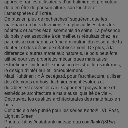
apprécié par les utilisateurs d’un bâtiment et promoteur
de bien-être de par son allure, son toucher et
l'atmosphère qu’il crée.
De plus en plus de recherches² suggèrent que les
matériaux en bois devraient être plus utilisés dans les
hôpitaux et autres établissements de soins. La présence
du bois y est associée à de meilleurs résultats chez les
patients accompagnés d’une diminution du ressenti de la
douleur et des délais de rétablissement. De plus, à la
différence d’autres matériaux naturels, le bois peut être
utilisé pour ses propriétés mécaniques mais aussi
esthétiques, incluant l’exposition des structures internes,
le design d’intérieur et l’ameublement.
Matti Kuittinen : « À cet égard, pour l’architecture, utiliser
des éléments en bois, techniquement évolués et
durables est essentiel car ils apportent polyvalence et
esthétique architecturale mais aussi qualité de vie ».
Découvrez les qualités architecturales des matériaux en
bois.
Cet article a été publié pour
les séries Kerto® LVL Fast,
Light et Green
.
Photos :
https://databank.metsagroup.com/l/mk7j8Rwj-
SBz