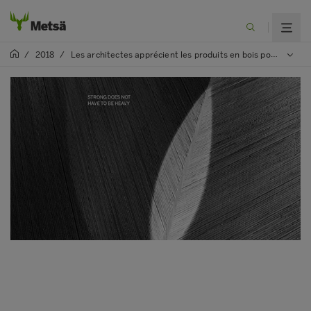
/
2018
/
Les architectes apprécient les produits en bois pour leur légèreté, leur solidité et les possibilités infinies qu’ils proposent