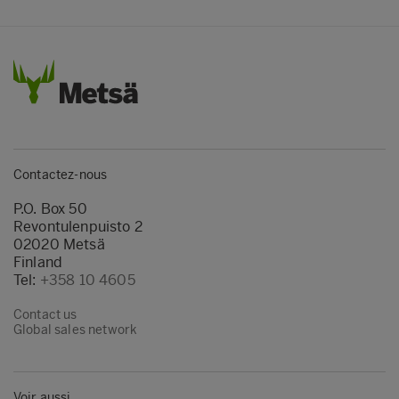
Contactez-nous
P.O. Box 50
Revontulenpuisto 2
02020 Metsä
Finland
Tel:
+358 10 4605
Contact us
Global sales network
Voir aussi