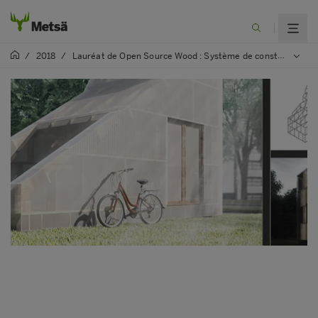
/
2018
/
Lauréat de Open Source Wood : Système de construction structurel ClipHut