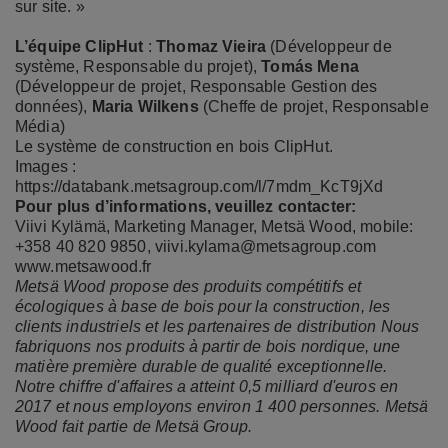
sur site. »
L’équipe ClipHut
:
Thomaz Vieira
(Développeur de
système, Responsable du projet),
Tomás Mena
(Développeur de projet, Responsable Gestion des
données),
Maria Wilkens
(Cheffe de projet, Responsable
Média)
Le système de construction en bois ClipHut
.
Images :
https://databank.metsagroup.com/l/7mdm_KcT9jXd
Pour plus d’informations, veuillez contacter:
Viivi Kylämä, Marketing Manager, Metsä Wood, mobile:
+358 40 820 9850,
viivi.kylama@metsagroup.com
www.metsawood.fr
Metsä Wood propose des produits compétitifs et
écologiques à base de bois pour la construction, les
clients industriels et les partenaires de distribution Nous
fabriquons nos produits à partir de bois nordique, une
matière première durable de qualité exceptionnelle.
Notre chiffre d'affaires a atteint 0,5 milliard d'euros en
2017 et nous employons environ 1 400 personnes.
Metsä
Wood fait partie de Metsä Group.