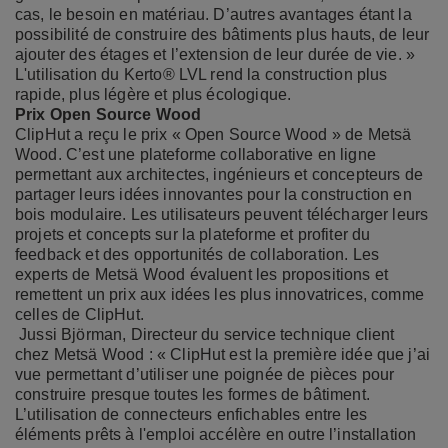
cas, le besoin en matériau. D’autres avantages étant la
possibilité de construire des bâtiments plus hauts, de leur
ajouter des étages et l’extension de leur durée de vie. »
L'utilisation du Kerto® LVL rend la construction plus
rapide, plus légère et plus écologique.
Prix Open Source Wood
ClipHut a reçu le prix « Open Source Wood » de Metsä
Wood. C’est une plateforme collaborative en ligne
permettant aux architectes, ingénieurs et concepteurs de
partager leurs idées innovantes pour la construction en
bois modulaire. Les utilisateurs peuvent télécharger leurs
projets et concepts sur la plateforme et profiter du
feedback et des opportunités de collaboration. Les
experts de Metsä Wood évaluent les propositions et
remettent un prix aux idées les plus innovatrices, comme
celles de ClipHut.
Jussi Björman, Directeur du service technique client
chez Metsä Wood : « ClipHut est la première idée que j’ai
vue permettant d’utiliser une poignée de pièces pour
construire presque toutes les formes de bâtiment.
L’utilisation de connecteurs enfichables entre les
éléments prêts à l'emploi accélère en outre l’installation