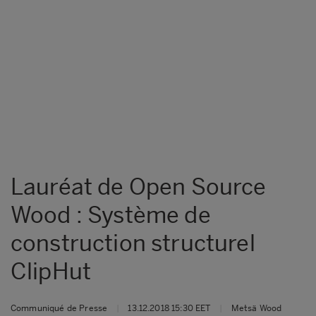
Lauréat de Open Source
Wood : Système de
construction structurel
ClipHut
Communiqué de Presse
|
13.12.2018 15:30 EET
|
Metsä Wood