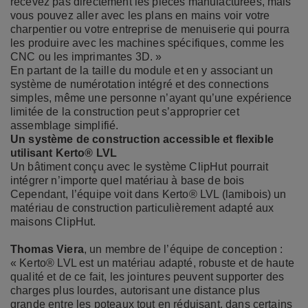
recevez pas directement les pièces manufacturées, mais
vous pouvez aller avec les plans en mains voir votre
charpentier ou votre entreprise de menuiserie qui pourra
les produire avec les machines spécifiques, comme les
CNC ou les imprimantes 3D. »
En partant de la taille du module et en y associant un
système de numérotation intégré et des connections
simples, même une personne n’ayant qu’une expérience
limitée de la construction peut s’approprier cet
assemblage simplifié.
Un système de construction accessible et flexible
utilisant Kerto® LVL
Un bâtiment conçu avec le système ClipHut pourrait
intégrer n’importe quel matériau à base de bois
Cependant, l’équipe voit dans Kerto® LVL (lamibois) un
matériau de construction particulièrement adapté aux
maisons ClipHut.
Thomas Viera
, un membre de l’équipe de conception :
« Kerto® LVL est un matériau adapté, robuste et de haute
qualité et de ce fait, les jointures peuvent supporter des
charges plus lourdes, autorisant une distance plus
grande entre les poteaux tout en réduisant, dans certains