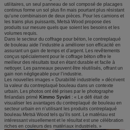
utilitaires, un seul panneau de sol composé de placages
continus forme un sol plus fin mais pourtant plus résistant
qu’une combinaison de deux pièces. Pour les camions et
les trains plus puissants, Metsä Wood propose des
produits sur mesure quels que soient les besoins et les
volumes requis.
Dans le secteur du coffrage pour béton, le contreplaqué
de bouleau aide l’industrie a améliorer son efficacité en
assurant un gain de temps et d'argent. Les revêtements
conçus spécialement pour le coffrage béton offre le
meilleur des résultats tout en étant durable et facile à
nettoyer. Les panneaux peuvent être réutilisés, offrant un
gain non négligeable pour l’industrie.
Les nouvelles images « Durabilité industrielle » décrivent
la valeur du contreplaqué bouleau dans un contexte
urbain. Les photos ont été prises par le photographe
finlandais primé
Kimmo Syväri
: « Le défi était de
visualiser les avantages du contreplaqué de bouleau en
secteur urbain en n’utilisant les produits contreplaqué
bouleau Metsä Wood tels qu’ils sont. Le matériau est
intéressant visuellement et le résultat est une célébration
riches en couleurs des matériaux industriels. »