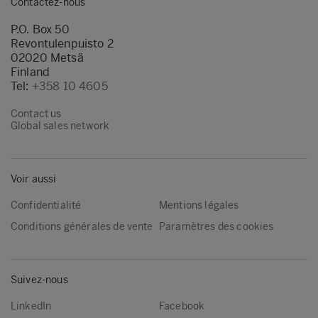
Contactez-nous
P.O. Box 50
Revontulenpuisto 2
02020 Metsä
Finland
Tel:
+358 10 4605
Contact us
Global sales network
Voir aussi
Confidentialité
Mentions légales
Conditions générales de vente
Paramètres des cookies
Suivez-nous
LinkedIn
Facebook