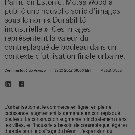
Pärnu en Estonie, Metsä Wood a
publié une nouvelle série d’images,
sous le nom « Durabilité
industrielle ». Ces images
représentent la valeur du
contreplaqué de bouleau dans un
contexte d’utilisation finale urbaine.
Communiqué de Presse
|
18.10.2018 09:00 EET
|
Metsä Wood
L’urbanisation et le commerce en ligne, en pleine
croissance, augmentent la demande en contreplaqué
bouleau. La construction augmente principalement dans
les villes, et l’industrie a besoin de contreplaqué léger et
durable pour le coffrage du béton. L’expansion du