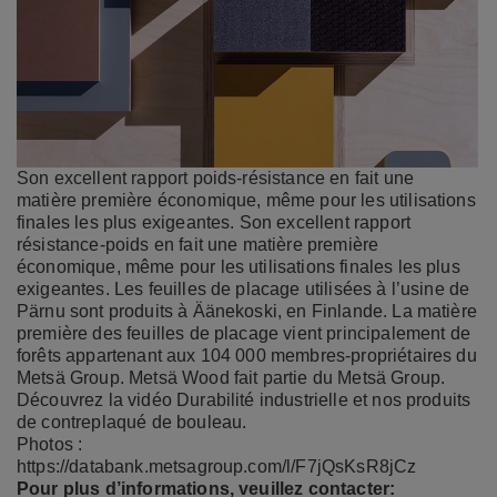
Son excellent rapport poids-résistance en fait une
matière première économique, même pour les utilisations
finales les plus exigeantes. Son excellent rapport
résistance-poids en fait une matière première
économique, même pour les utilisations finales les plus
exigeantes. Les feuilles de placage utilisées à l’usine de
Pärnu sont produits à Äänekoski, en Finlande. La matière
première des feuilles de placage vient principalement de
forêts appartenant aux 104 000 membres-propriétaires du
Metsä Group. Metsä Wood fait partie du Metsä Group.
Découvrez
la vidéo Durabilité industrielle
et nos
produits
de contreplaqué de bouleau
.
Photos :
https://databank.metsagroup.com/l/F7jQsKsR8jCz
Pour plus d’informations, veuillez contacter: