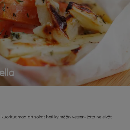
ella
ta kuoritut maa-artisokat heti kylmään veteen, jotta ne eivät