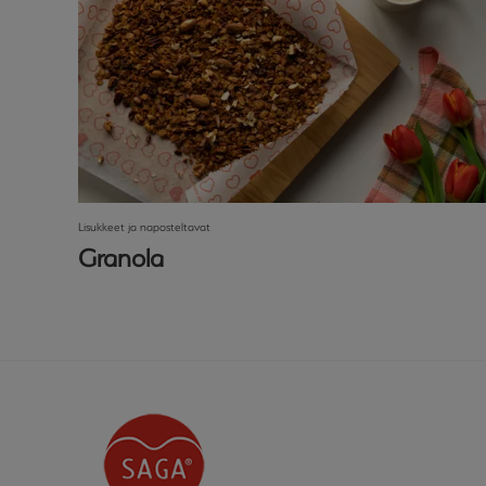
Lisukkeet ja naposteltavat
Granola