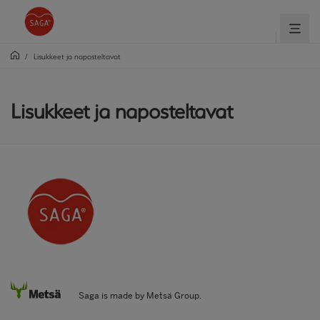
/
Lisukkeet ja naposteltavat
Lisukkeet ja naposteltavat
Saga is made by Metsä Group.