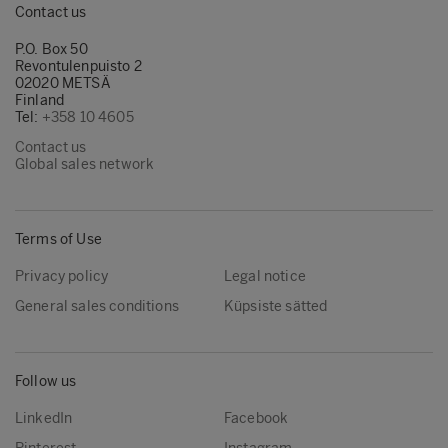
Contact us
P.O. Box 50
Revontulenpuisto 2
02020 METSÄ
Finland
Tel:
+358 10 4605
Contact us
Global sales network
Terms of Use
Privacy policy
Legal notice
General sales conditions
Küpsiste sätted
Follow us
LinkedIn
Facebook