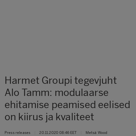
Harmet Groupi tegevjuht
Alo Tamm: modulaarse
ehitamise peamised eelised
on kiirus ja kvaliteet
Press releases
|
20.11.2020 08:46 EET
|
Metsä Wood