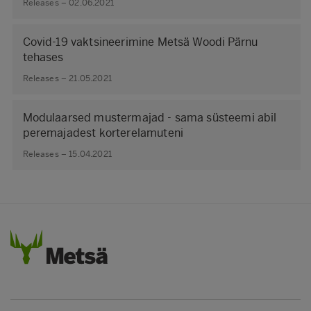
Releases – 02.06.2021
Covid-19 vaktsineerimine Metsä Woodi Pärnu
tehases
Releases – 21.05.2021
Modulaarsed mustermajad - sama süsteemi abil
peremajadest korterelamuteni
Releases – 15.04.2021