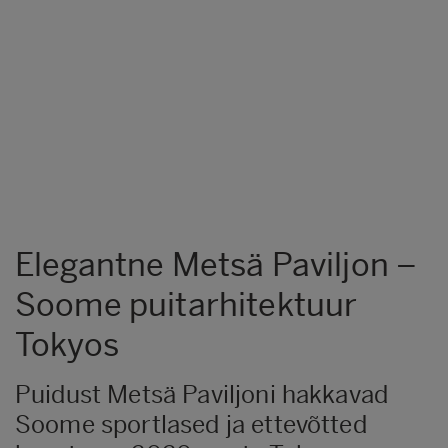
Elegantne Metsä Paviljon –
Soome puitarhitektuur
Tokyos
Puidust Metsä Paviljoni hakkavad
Soome sportlased ja ettevõtted