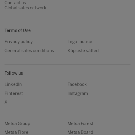
Contact us
Global sales network
Terms of Use
Privacy policy
Legal notice
General sales conditions
Küpsiste sätted
Follow us
LinkedIn
Facebook
Pinterest
Instagram
X
Metsä Group
Metsä Forest
Metsä Fibre
Metsä Board