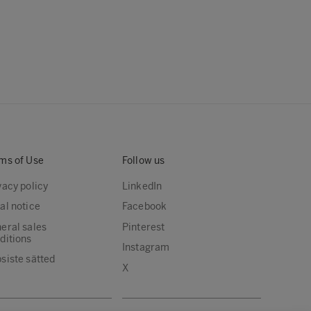
ms of Use
Follow us
vacy policy
LinkedIn
al notice
Facebook
eral sales
Pinterest
ditions
Instagram
siste sätted
X