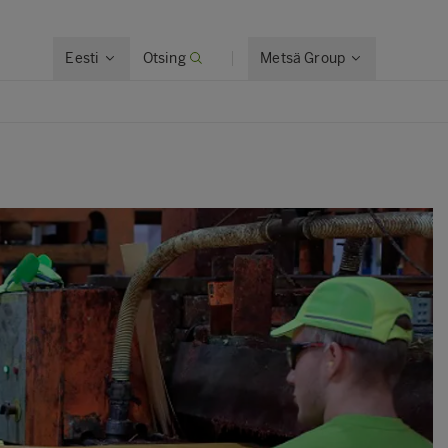
Eesti
Otsing
Metsä Group