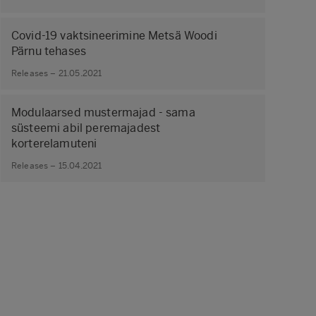
Covid-19 vaktsineerimine Metsä Woodi
Pärnu tehases
Releases – 21.05.2021
Modulaarsed mustermajad - sama
süsteemi abil peremajadest
korterelamuteni
Releases – 15.04.2021