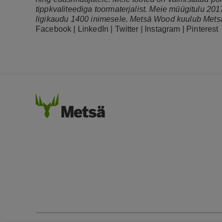
tippkvaliteediga toormaterjalist. Meie müügitulu 2017
ligikaudu 1400 inimesele. Metsä Wood kuulub Mets
Facebook
|
LinkedIn
|
Twitter
|
Instagram
|
Pinterest