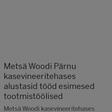
Metsä Woodi Pärnu
kasevineeritehases
alustasid tööd esimesed
tootmistöölised
Metsä Woodi kasevineeritehases