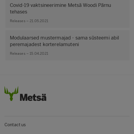
Covid-19 vaktsineerimine Metsä Woodi Pärnu
tehases
Releases – 21.05.2021
Modulaarsed mustermajad - sama süsteemi abil
peremajadest korterelamuteni
Releases – 15.04.2021
Contact us