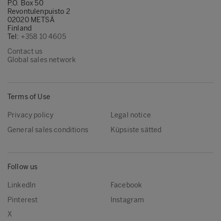
P.O. Box 50
Revontulenpuisto 2
02020 METSÄ
Finland
Tel:
+358 10 4605
Contact us
Global sales network
Terms of Use
Privacy policy
Legal notice
General sales conditions
Küpsiste sätted
Follow us
LinkedIn
Facebook
Pinterest
Instagram
X