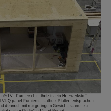
to® LVL-Furnierschichtholz ist ein Holzwerkstoff-
® LVL Q-panel-Furnierschichtholz-Platten entsprachen
und dennoch mit nur geringem Gewicht, schnell zu
igkeitsbeständig“, erläutert Bernet.