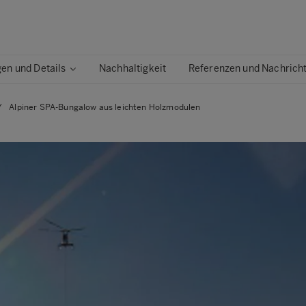
n und Details
Nachhaltigkeit
Referenzen und Nachrich
/
Alpiner SPA-Bungalow aus leichten Holzmodulen