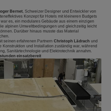
oger Bernet
, Schweizer Designer und Entwickler von
steneffektives Konzept für Hotels mit kleineren Budgets
on war es, ein modulares Gebäude aus einem einzigen
die alpinen Umweltbedingungen und gleichzeitig leicht
 können. Darüber hinaus musste das Material
chen.
it seinen erfahrenen Partnern
Christoph Lädrach
und
Konstruktion und Installation zuständig war, während
g, Sanitärtechnologie und Elektrotechnik annahm.
tunden einsatzbereit