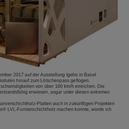
mber 2017 auf der Ausstellung Igeho in Basel
 Modulen hinauf zum Lötschenpass geflogen.
chwindigkeiten von über 160 km/h erreichen. Die
erstandsfähig erwiesen, sogar unter diesen extremen
rnierschichtholz-Platten auch in zukünftigen Projekten
rto® LVL-Furnierschichtholz machen konnte, würde ich