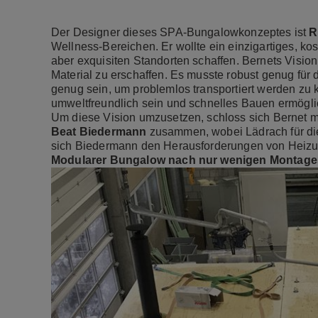
Der Designer dieses SPA-Bungalowkonzeptes ist
R
Wellness-Bereichen. Er wollte ein einzigartiges, ko
aber exquisiten Standorten schaffen. Bernets Visi
Material zu erschaffen. Es musste robust genug für 
genug sein, um problemlos transportiert werden zu
umweltfreundlich sein und schnelles Bauen ermögli
Um diese Vision umzusetzen, schloss sich Bernet m
Beat Biedermann
zusammen, wobei Lädrach für die 
sich Biedermann den Herausforderungen von Heizun
Modularer Bungalow nach nur wenigen Montages