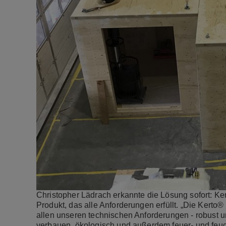
Christopher Lädrach erkannte die Lösung sofort: Ker
Produkt, das alle Anforderungen erfüllt. „Die Kerto
allen unseren technischen Anforderungen - robust 
verbauen, ökologisch und außerdem feuer- und feucht