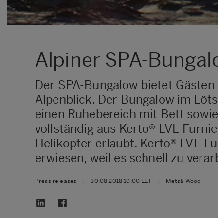
Alpiner SPA-Bungal
Der SPA-Bungalow bietet Gästen 
Alpenblick. Der Bungalow im Löts
einen Ruhebereich mit Bett sowi
vollständig aus Kerto® LVL-Furni
Helikopter erlaubt. Kerto® LVL-Fu
erwiesen, weil es schnell zu verar
Press releases
|
30.08.2018 10:00 EET
|
Metsä Wood