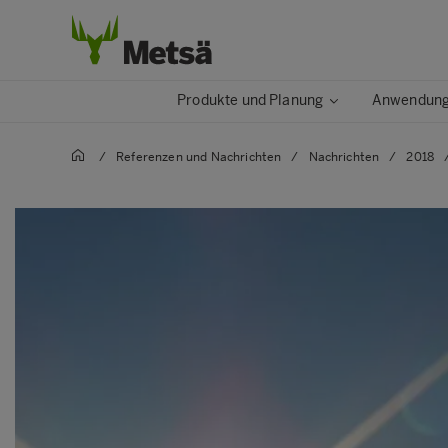
Produkte und Planung
Anwendunge
/
Referenzen und Nachrichten
/
Nachrichten
/
2018