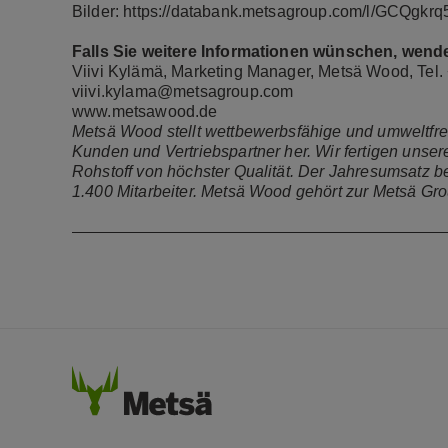
Bilder:
https://databank.metsagroup.com/l/GCQgk
Falls Sie weitere Informationen wünschen, wenden
Viivi Kylämä, Marketing Manager, Metsä Wood, Tel.
viivi.kylama@metsagroup.com
www.metsawood.de
Metsä Wood stellt wettbewerbsfähige und umweltfreu
Kunden und Vertriebspartner her. Wir fertigen unse
Rohstoff von höchster Qualität. Der Jahresumsatz b
1.400 Mitarbeiter.
Metsä Wood gehört zur Metsä Gro