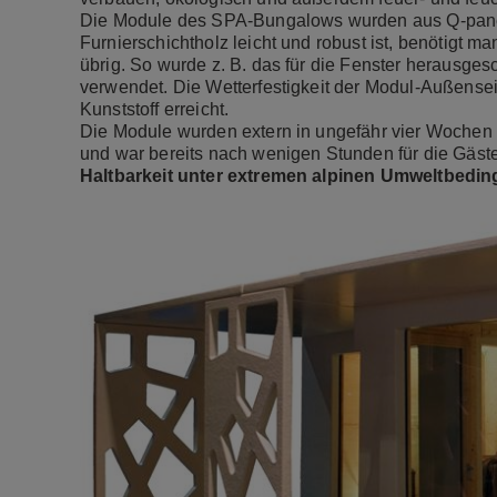
Die Module des SPA-Bungalows wurden aus Q-panel-
Furnierschichtholz leicht und robust ist, benötigt m
übrig. So wurde z. B. das für die Fenster herausges
verwendet. Die Wetterfestigkeit der Modul-Außensei
Kunststoff erreicht.
Die Module wurden extern in ungefähr vier Wochen
und war bereits nach wenigen Stunden für die Gäste
Haltbarkeit unter extremen alpinen Umweltbedi