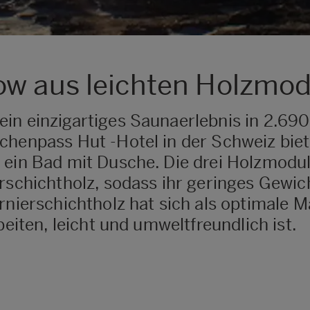
ow aus leichten Holzmo
ein einzigartiges Saunaerlebnis in 2.6
chenpass Hut -Hotel in der Schweiz biet
e ein Bad mit Dusche. Die drei Holzmod
erschichtholz, sodass ihr geringes Gewi
rnierschichtholz hat sich als optimale Ma
beiten, leicht und umweltfreundlich ist.