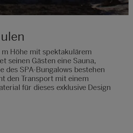
dulen
90 m Höhe mit spektakulärem
et seinen Gästen eine Sauna,
ule des SPA-Bungalows bestehen
cht den Transport mit einem
terial für dieses exklusive Design