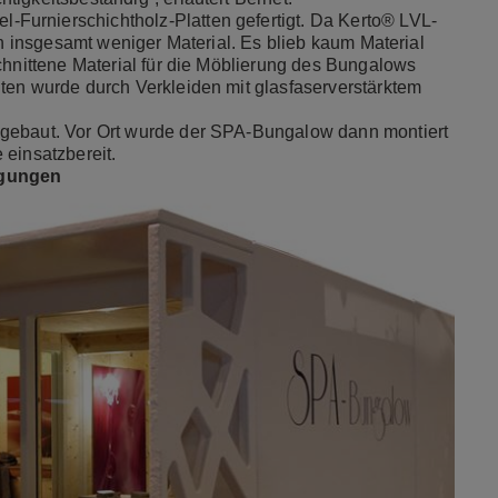
Furnierschichtholz-Platten gefertigt. Da Kerto® LVL-
an insgesamt weniger Material. Es blieb kaum Material
chnittene Material für die Möblierung des Bungalows
ten wurde durch Verkleiden mit glasfaserverstärktem
 gebaut. Vor Ort wurde der SPA-Bungalow dann montiert
 einsatzbereit.
ngungen