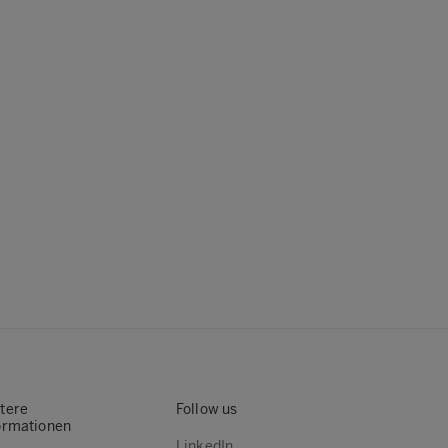
tere
Follow us
ormationen
LinkedIn