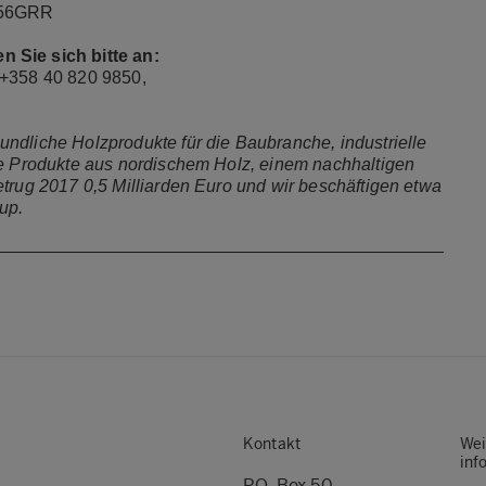
rq56GRR
 Sie sich bitte an:
 +358 40 820 9850,
ndliche Holzprodukte für die Baubranche, industrielle
re Produkte aus nordischem Holz, einem nachhaltigen
etrug 2017 0,5 Milliarden Euro und wir beschäftigen etwa
up.
Kontakt
Wei
inf
P.O. Box 50