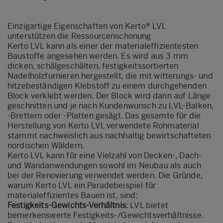
Einzigartige Eigenschaften von Kerto® LVL
unterstützen die Ressourcenschonung
Kerto LVL kann als einer der materialeffizientesten
Baustoffe angesehen werden. Es wird aus 3 mm
dicken, schälgeschälten, festigkeitssortierten
Nadelholzfurnieren hergestellt, die mit witterungs- und
hitzebeständigen Klebstoff zu einem durchgehenden
Block verklebt werden. Der Block wird dann auf Länge
geschnitten und je nach Kundenwunsch zu LVL-Balken,
-Brettern oder -Platten gesägt. Das gesamte für die
Herstellung von Kerto LVL verwendete Rohmaterial
stammt nachweislich aus nachhaltig bewirtschafteten
nordischen Wäldern.
Kerto LVL kann für eine Vielzahl von Decken-, Dach-
und Wandanwendungen sowohl im Neubau als auch
bei der Renovierung verwendet werden. Die Gründe,
warum Kerto LVL ein Paradebeispiel für
materialeffizientes Bauen ist, sind:
Festigkeits-Gewichts-Verhältnis
: LVL bietet
bemerkenswerte Festigkeits-/Gewichtsverhältnisse.