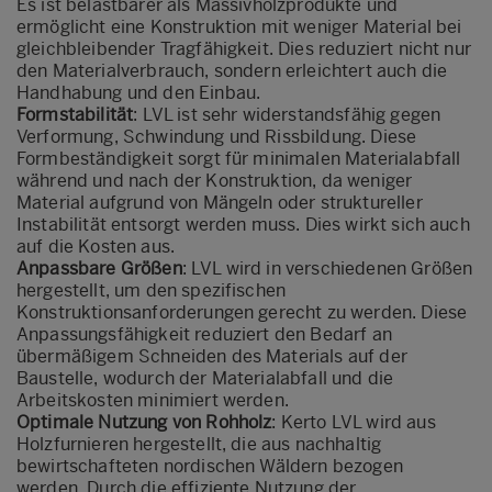
Es ist belastbarer als Massivholzprodukte und
ermöglicht eine Konstruktion mit weniger Material bei
gleichbleibender Tragfähigkeit. Dies reduziert nicht nur
den Materialverbrauch, sondern erleichtert auch die
Handhabung und den Einbau.
Formstabilität
: LVL ist sehr widerstandsfähig gegen
Verformung, Schwindung und Rissbildung. Diese
Formbeständigkeit sorgt für minimalen Materialabfall
während und nach der Konstruktion, da weniger
Material aufgrund von Mängeln oder struktureller
Instabilität entsorgt werden muss. Dies wirkt sich auch
auf die Kosten aus.
Anpassbare Größen
: LVL wird in verschiedenen Größen
hergestellt, um den spezifischen
Konstruktionsanforderungen gerecht zu werden. Diese
Anpassungsfähigkeit reduziert den Bedarf an
übermäßigem Schneiden des Materials auf der
Baustelle, wodurch der Materialabfall und die
Arbeitskosten minimiert werden.
Optimale Nutzung von Rohholz
: Kerto LVL wird aus
Holzfurnieren hergestellt, die aus nachhaltig
bewirtschafteten nordischen Wäldern bezogen
werden. Durch die effiziente Nutzung der