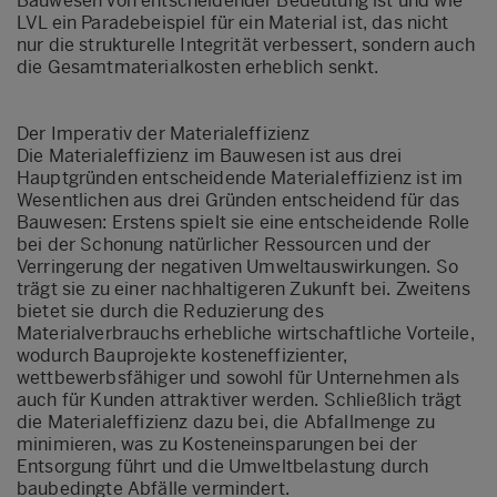
Bauwesen von entscheidender Bedeutung ist und wie
LVL ein Paradebeispiel für ein Material ist, das nicht
nur die strukturelle Integrität verbessert, sondern auch
die Gesamtmaterialkosten erheblich senkt.
Der Imperativ der Materialeffizienz
Die Materialeffizienz im Bauwesen ist aus drei
Hauptgründen entscheidende Materialeffizienz ist im
Wesentlichen aus drei Gründen entscheidend für das
Bauwesen: Erstens spielt sie eine entscheidende Rolle
bei der Schonung natürlicher Ressourcen und der
Verringerung der negativen Umweltauswirkungen. So
trägt sie zu einer nachhaltigeren Zukunft bei. Zweitens
bietet sie durch die Reduzierung des
Materialverbrauchs erhebliche wirtschaftliche Vorteile,
wodurch Bauprojekte kosteneffizienter,
wettbewerbsfähiger und sowohl für Unternehmen als
auch für Kunden attraktiver werden. Schließlich trägt
die Materialeffizienz dazu bei, die Abfallmenge zu
minimieren, was zu Kosteneinsparungen bei der
Entsorgung führt und die Umweltbelastung durch
baubedingte Abfälle vermindert.