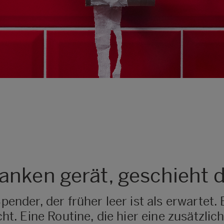
nken gerät, geschieht da
Spender, der früher leer ist als erwartet.
icht. Eine Routine, die hier eine zusätzl