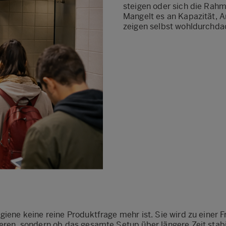
steigen oder sich die Rah
Mangelt es an Kapazität, A
zeigen selbst wohldurchd
giene keine reine Produktfrage mehr ist. Sie wird zu einer
ieren, sondern ob das gesamte Setup über längere Zeit sta