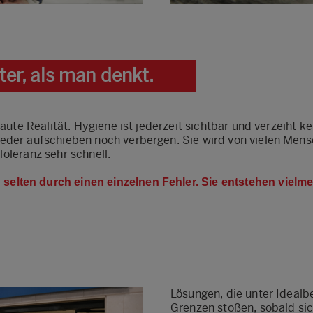
er, als man denkt.
traute Realität. Hygiene ist jederzeit sichtbar und verzeiht 
eder aufschieben noch verbergen. Sie wird von vielen Mensch
Toleranz sehr schnell.
lten durch einen einzelnen Fehler. Sie entstehen vielmeh
Lösungen, die unter Idealb
Grenzen stoßen, sobald si