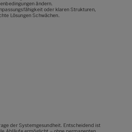
menbedingungen ändern.
npassungsfähigkeit oder klaren Strukturen,
achte Lösungen Schwächen.
 Frage der Systemgesundheit. Entscheidend ist
bile Abläufe ermöglicht – ohne permanenten