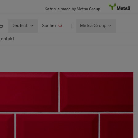
Katrin is made by Metsä Group.
Deutsch
Suchen
Metsä Group
Kontakt