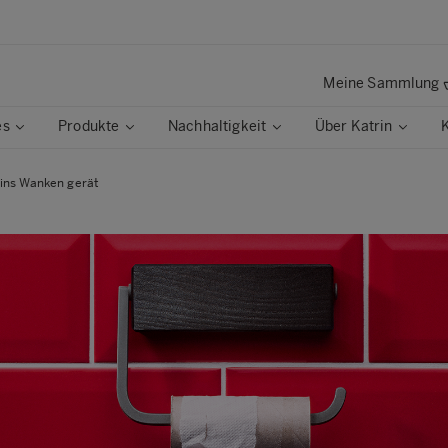
Meine Sammlung
es
Produkte
Nachhaltigkeit
Über Katrin
ins Wanken gerät