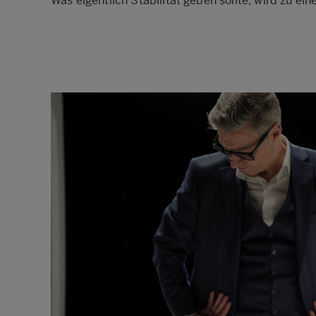
Was eigentlich Stabilität geben sollte, wird zu ei