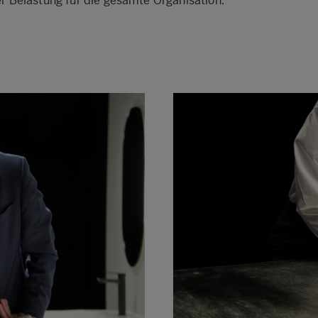
ner Belastung für die gesamte Organisation.