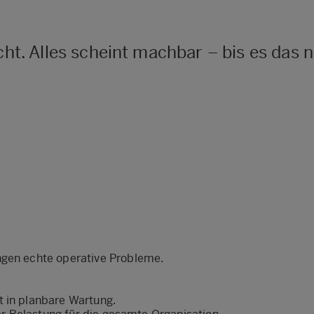
cht. Alles scheint machbar – bis es das n
ngen echte operative Probleme.
t in planbare Wartung.