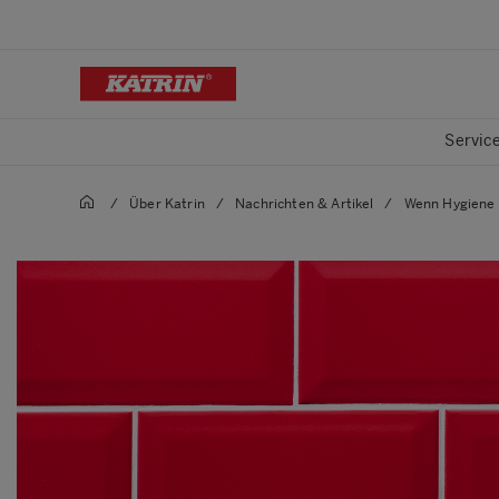
Servic
/
Über Katrin
/
Nachrichten & Artikel
/
Wenn Hygiene 