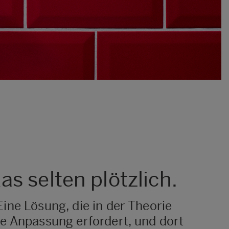
s selten plötzlich.
 Eine Lösung, die in der Theorie
iche Anpassung erfordert, und dort