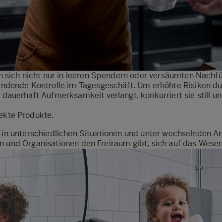
 sich nicht nur in leeren Spendern oder versäumten Nachfü
indende Kontrolle im Tagesgeschäft. Um erhöhte Risiken d
auerhaft Aufmerksamkeit verlangt, konkurriert sie still und
ekte Produkte.
ag, in unterschiedlichen Situationen und unter wechselnden 
ren und Organisationen den Freiraum gibt, sich auf das Wesen