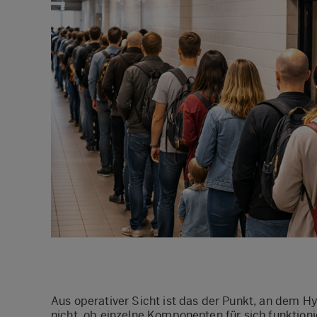
Aus operativer Sicht ist das der Punkt, an dem Hy
nicht, ob einzelne Komponenten für sich funktion