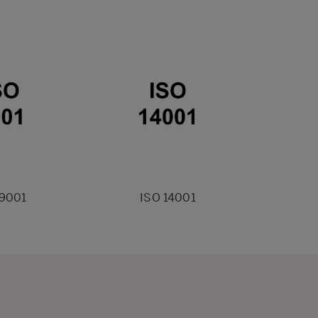
 9001
ISO 14001