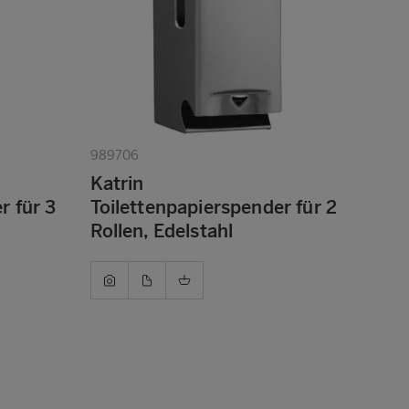
989706
Katrin
r für 3
Toilettenpapierspender für 2
Rollen, Edelstahl