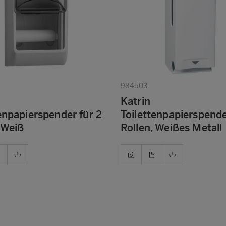
984503
Katrin
enpapierspender für 2
Toilettenpapierspende
 Weiß
Rollen, Weißes Metall