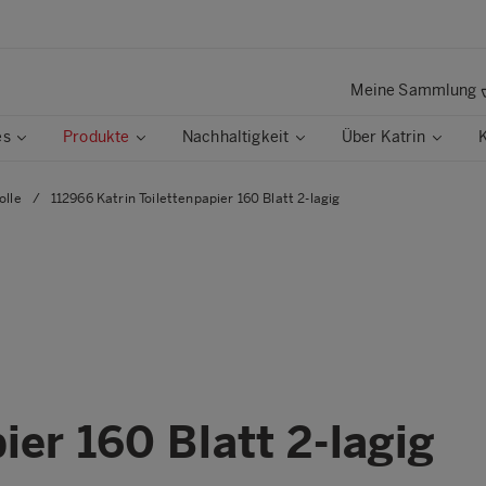
Meine Sammlung
es
Produkte
Nachhaltigkeit
Über Katrin
olle
/
112966 Katrin Toilettenpapier 160 Blatt 2-lagig
ier 160 Blatt 2-lagig