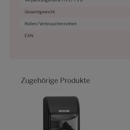
Verpackungsmaße H x L/T x B
Gesamtgewicht
Rollen/Verbrauchereinheit
EAN
Zugehörige Produkte