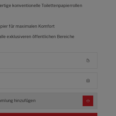
ertige konventionelle Toilettenpapierrollen
apier für maximalen Komfort
lle exklusiveren öffentlichen Bereiche
E
mmlung hinzufügen