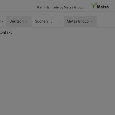
Katrin is made by Metsä Group.
Deutsch
Suchen
Metsä Group
Kontakt