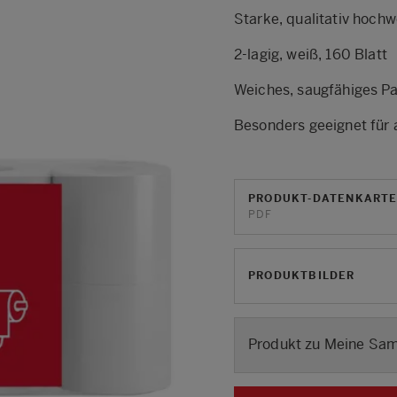
Starke, qualitativ hochw
2-lagig, weiß, 160 Blatt
Weiches, saugfähiges P
Besonders geeignet für a
PRODUKT-DATENKART
PDF
PRODUKTBILDER
Produkt zu Meine Sa