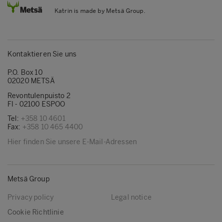
Katrin is made by Metsä Group.
Kontaktieren Sie uns
P.O. Box 10
02020 METSÄ
Revontulenpuisto 2
FI - 02100 ESPOO
Tel:
+358 10 4601
Fax:
+358 10 465 4400
Hier finden Sie unsere E-Mail-Adressen
Metsä Group
Privacy policy
Legal notice
Cookie Richtlinie