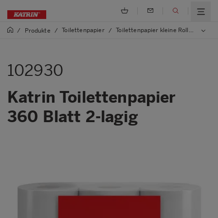
Toilettenpapier
Toilettenpapier kleine Rolle
/
Produkte
/
/
/
10293
102930
Katrin Toilettenpapier
360 Blatt 2-lagig