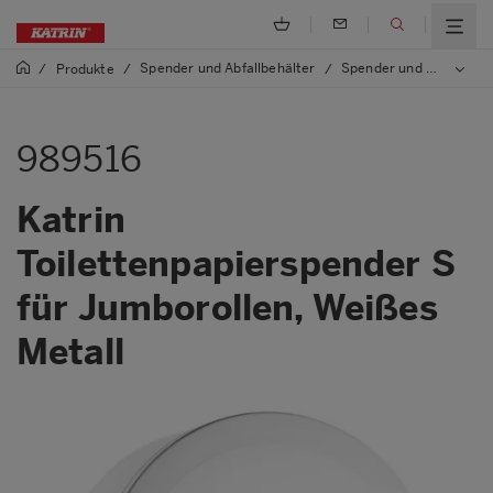
Spender und Abfallbehälter
Spender und Abfallbehälter aus Metall
/
Produkte
/
/
989516
Katrin
Toilettenpapierspender S
für Jumborollen, Weißes
Metall