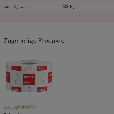
Gesamtgewicht
1.600 kg
Zugehörige Produkte
93656
NEUHEIT