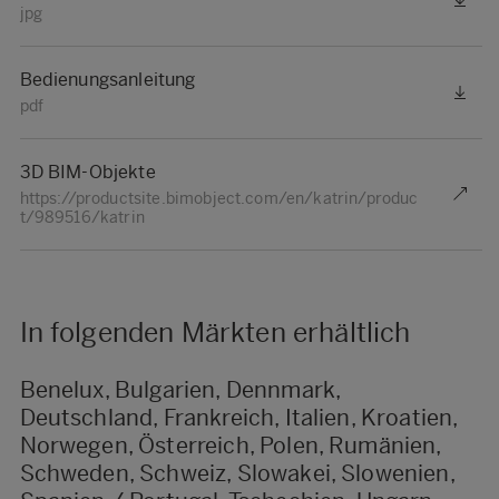
jpg
Bedienungsanleitung
pdf
3D BIM-Objekte
https://productsite.bimobject.com/en/katrin/produc
t/989516/katrin
In folgenden Märkten erhältlich
Benelux, Bulgarien, Dennmark,
Deutschland, Frankreich, Italien, Kroatien,
Norwegen, Österreich, Polen, Rumänien,
Schweden, Schweiz, Slowakei, Slowenien,