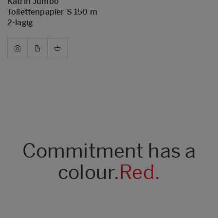
Katrin Jumbo
Toilettenpapier S 150 m
2-lagig
Commitment has a
colour.
Red.