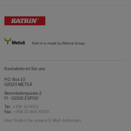
Katrin is made by Metsä Group.
Kontaktieren Sie uns
P.O. Box 10
02020 METSÄ
Revontulenpuisto 2
FI - 02100 ESPOO
Tel:
+358 10 4601
Fax:
+358 10 465 4400
Hier finden Sie unsere E-Mail-Adressen