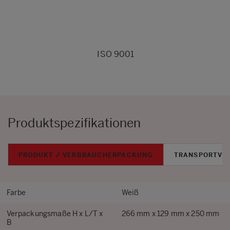
ISO 9001
Produktspezifikationen
PRODUKT / VERBRAUCHERPACKUNG
TRANSPORTVE
Farbe
Weiß
Verpackungsmaße H x L/T x
266 mm x 129 mm x 250 mm
B