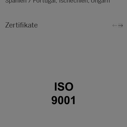
Spanien / Portugal, Tschechien, Ungarn
Zertifikate