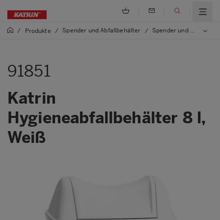
Spender und Abfallbehälter
Spender und Abfallbehälter aus Kunststoff
/
Produkte
/
/
91851
Katrin
Hygieneabfallbehälter 8 l,
Weiß