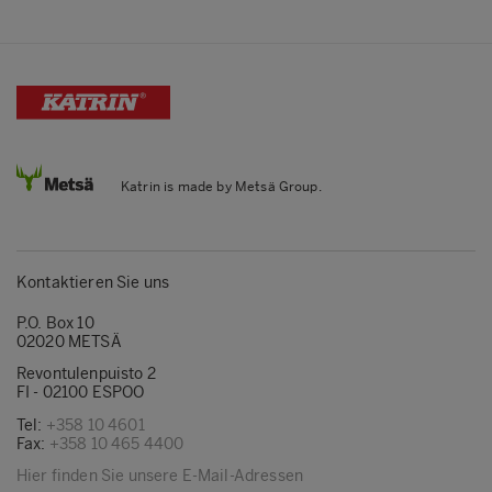
Katrin is made by Metsä Group.
Kontaktieren Sie uns
P.O. Box 10
02020 METSÄ
Revontulenpuisto 2
FI - 02100 ESPOO
Tel:
+358 10 4601
Fax:
+358 10 465 4400
Hier finden Sie unsere E-Mail-Adressen