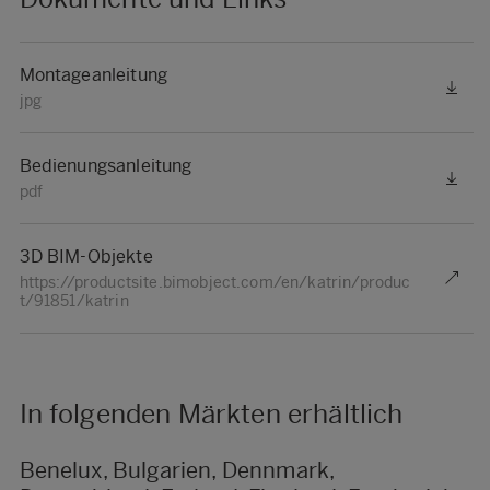
Montageanleitung
jpg
Bedienungsanleitung
pdf
3D BIM-Objekte
https://productsite.bimobject.com/en/katrin/produc
t/91851/katrin
In folgenden Märkten erhältlich
Benelux, Bulgarien, Dennmark,