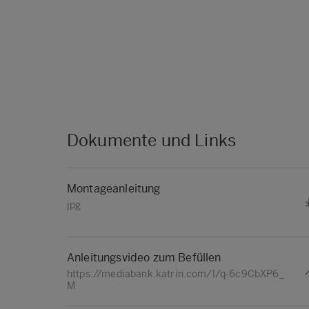
Dokumente und Links
Montageanleitung
jpg
Anleitungsvideo zum Befüllen
https://mediabank.katrin.com/l/q-6c9CbXP6_
M