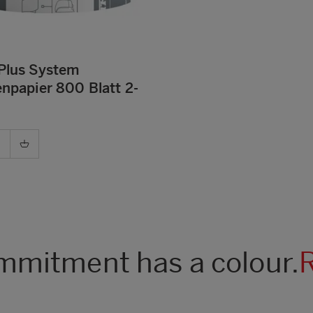
 Plus System
enpapier 800 Blatt 2-
mitment has a colour.