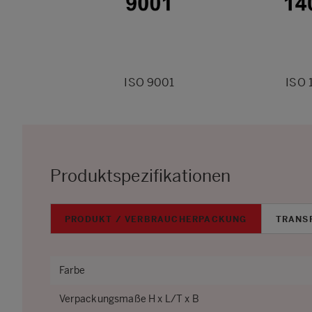
ISO 9001
ISO 
Produktspezifikationen
PRODUKT / VERBRAUCHERPACKUNG
TRANS
Farbe
Verpackungsmaße H x L/T x B