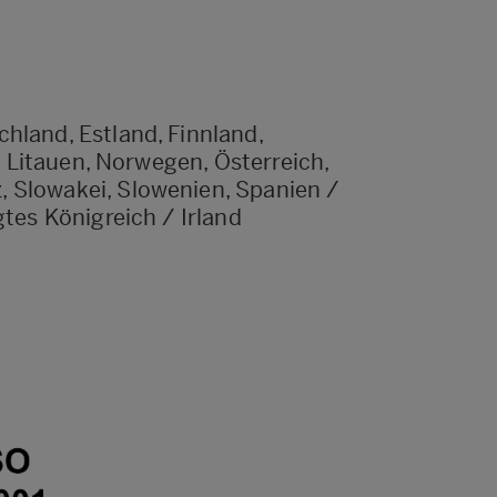
hland, Estland, Finnland,
d, Litauen, Norwegen, Österreich,
 Slowakei, Slowenien, Spanien /
gtes Königreich / Irland