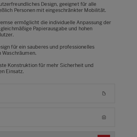
zerfreundliches Design, geeignet für alle
eßlich Personen mit eingeschränkter Mobilität.
bremse ermöglicht die individuelle Anpassung der
e gleichmäßige Papierausgabe und hohen
utzer.
sign für ein sauberes und professionelles
en Waschräumen.
te Konstruktion für mehr Sicherheit und
en Einsatz.
E