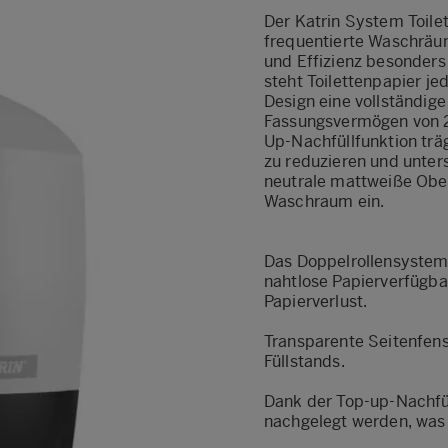
Der Katrin System Toile
frequentierte Waschräum
und Effizienz besonders
steht Toilettenpapier j
Design eine vollständige
Fassungsvermögen von 2 
Up-Nachfüllfunktion tr
zu reduzieren und unter
neutrale mattweiße Ober
Waschraum ein.
Das Doppelrollensystem 
nahtlose Papierverfügba
Papierverlust.
Transparente Seitenfens
Füllstands.
Dank der Top-up-Nachfül
nachgelegt werden, was d