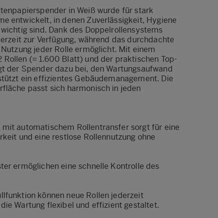
ttenpapierspender in Weiß wurde für stark
e entwickelt, in denen Zuverlässigkeit, Hygiene
 wichtig sind. Dank des Doppelrollensystems
ederzeit zur Verfügung, während das durchdachte
 Nutzung jeder Rolle ermöglicht. Mit einem
Rollen (= 1.600 Blatt) und der praktischen Top-
ägt der Spender dazu bei, den Wartungsaufwand
stützt ein effizientes Gebäudemanagement. Die
fläche passt sich harmonisch in jeden
mit automatischem Rollentransfer sorgt für eine
rkeit und eine restlose Rollennutzung ohne
ter ermöglichen eine schnelle Kontrolle des
lfunktion können neue Rollen jederzeit
ie Wartung flexibel und effizient gestaltet.