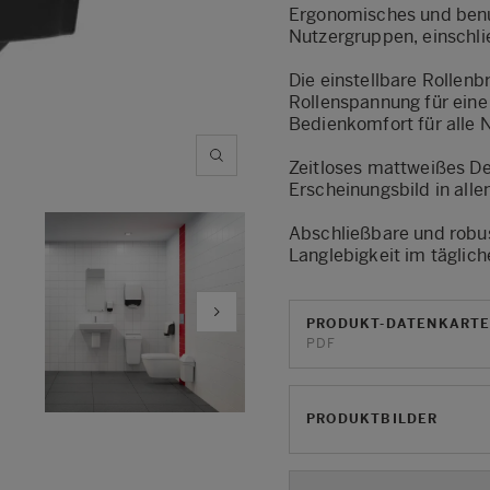
Ergonomisches und benut
Nutzergruppen, einschli
Die einstellbare Rollen
Rollenspannung für ein
Bedienkomfort für alle N
Zeitloses mattweißes De
Erscheinungsbild in all
Abschließbare und robus
Langlebigkeit im täglich
PRODUKT-DATENKART
PDF
PRODUKTBILDER