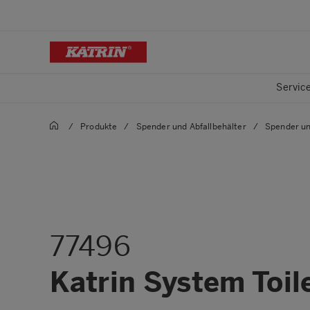
Servic
/
Produkte
/
Spender und Abfallbehälter
/
Spender un
77496
Katrin System Toil