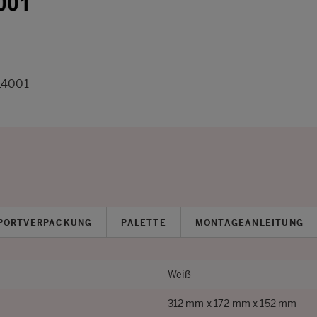
14001
PORTVERPACKUNG
PALETTE
MONTAGEANLEITUNG
Weiß
312 mm x 172 mm x 152 mm