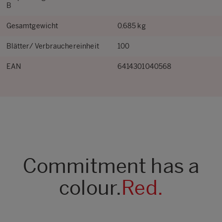
B
Gesamtgewicht
0.685 kg
Blätter/ Verbrauchereinheit
100
EAN
6414301040568
Commitment has a
colour.
Red.