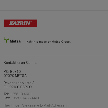
Katrin is made by Metsä Group.
Kontaktieren Sie uns
P.O. Box 10
02020 METSÄ
Revontulenpuisto 2
FI - 02100 ESPOO
Tel:
+358 10 4601
Fax:
+358 10 465 4400
Hier finden Sie unsere E-Mail-Adressen