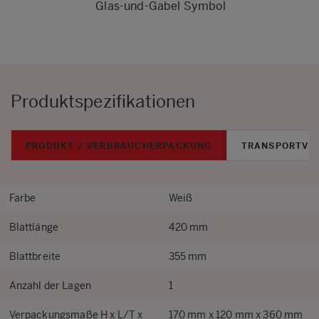
Glas-und-Gabel Symbol
Produktspezifikationen
PRODUKT / VERBRAUCHERPACKUNG
TRANSPORTVE
Farbe
Weiß
Blattlänge
420 mm
Blattbreite
355 mm
Anzahl der Lagen
1
Verpackungsmaße H x L/T x
170 mm x 120 mm x 360 mm