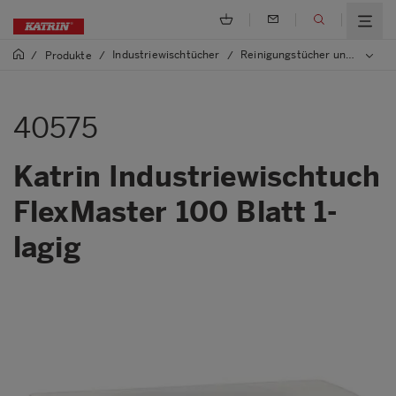
Industriewischtücher
Reinigungstücher und Poliertücher
/
Produkte
/
/
40575
Katrin Industriewischtuch
FlexMaster 100 Blatt 1-
lagig