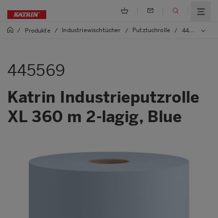
Industriewischtücher
Putztuchrolle
/
Produkte
/
/
/
445569 Katrin Industrieputzrolle XL 360 m 2-lagig, Blue
445569
Katrin Industrieputzrolle
XL 360 m 2-lagig, Blue