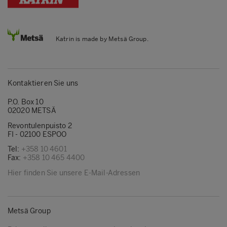
Katrin is made by Metsä Group.
Kontaktieren Sie uns
P.O. Box 10
02020 METSÄ
Revontulenpuisto 2
FI - 02100 ESPOO
Tel:
+358 10 4601
Fax:
+358 10 465 4400
Hier finden Sie unsere E-Mail-Adressen
Metsä Group