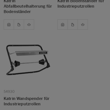
Katrin
Katrin Bodenständer für
Abfallbeutelhalterung für
Industrieputzrollen
Bodenständer
54930
Katrin Wandspender für
Industrieputzrollen