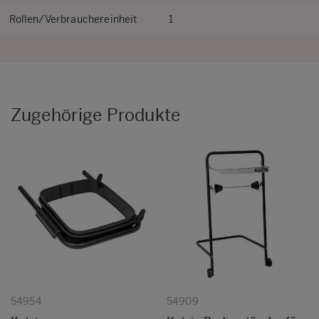
Rollen/Verbrauchereinheit
1
Zugehörige Produkte
54954
54909