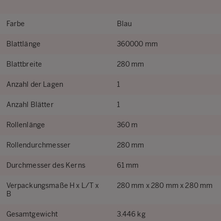
Farbe
Blau
Blattlänge
360000 mm
Blattbreite
280 mm
Anzahl der Lagen
1
Anzahl Blätter
1
Rollenlänge
360 m
Rollendurchmesser
280 mm
Durchmesser des Kerns
61 mm
Verpackungsmaße H x L/T x
280 mm x 280 mm x 280 mm
B
Gesamtgewicht
3.446 kg