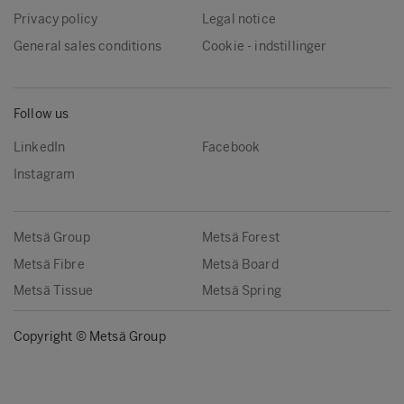
Privacy policy
Legal notice
General sales conditions
Cookie - indstillinger
Follow us
LinkedIn
Facebook
Instagram
Metsä Group
Metsä Forest
Metsä Fibre
Metsä Board
Metsä Tissue
Metsä Spring
Copyright © Metsä Group