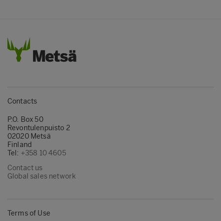
Contacts
P.O. Box 50
Revontulenpuisto 2
02020 Metsä
Finland
Tel:
+358 10 4605
Contact us
Global sales network
Terms of Use