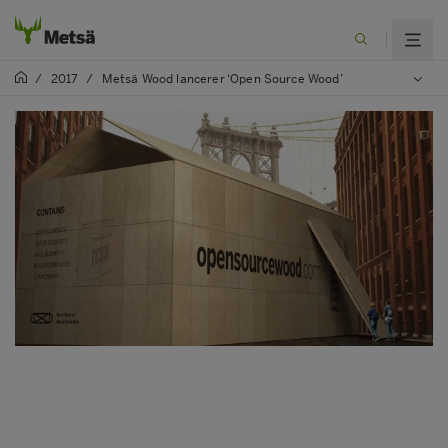
/
2017
/
Metsä Wood lancerer ‘Open Source Wood’