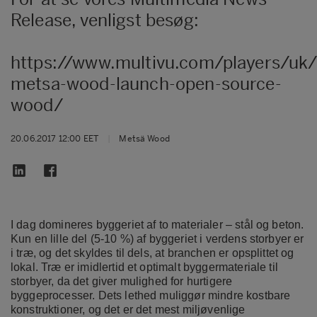
Release, venligst besøg:
https://www.multivu.com/players/uk
metsa-wood-launch-open-source-
wood/
20.06.2017 12:00 EET
|
Metsä Wood
I dag domineres byggeriet af to materialer – stål og beton.
Kun en lille del (5-10 %) af byggeriet i verdens storbyer er
i træ, og det skyldes til dels, at branchen er opsplittet og
lokal. Træ er imidlertid et optimalt byggermateriale til
storbyer, da det giver mulighed for hurtigere
byggeprocesser. Dets lethed muliggør mindre kostbare
konstruktioner, og det er det mest miljøvenlige