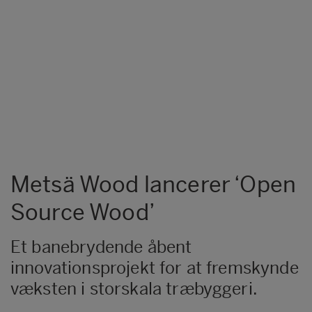
Metsä Wood lancerer ‘Open
Source Wood’
Et banebrydende åbent
innovationsprojekt for at fremskynde
væksten i storskala træbyggeri.