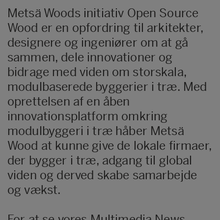
Metsä Woods initiativ Open Source
Wood er en opfordring til arkitekter,
designere og ingeniører om at gå
sammen, dele innovationer og
bidrage med viden om storskala,
modulbaserede byggerier i træ. Med
oprettelsen af en åben
innovationsplatform omkring
modulbyggeri i træ håber Metsä
Wood at kunne give de lokale firmaer,
der bygger i træ, adgang til global
viden og derved skabe samarbejde
og vækst.
For at se vores Multimedia News