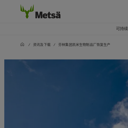
可持
/
资讯及下载
/
芬林集团凯米生物制品厂恢复生产