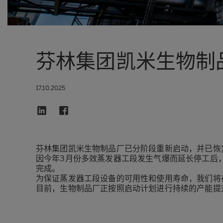
芬林集团凯米生物制
17.10.2025
芬林集团凯米生物制品厂已分阶段重新启动，并已恢
因今年3月份多效蒸发器工段发生气爆而延长停工后
完成。
为保证蒸发器工段设备的可用性和使用寿命，我们将
目前，生物制品厂正按照启动计划进行持续的产能提