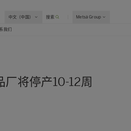
中文（中国）
搜索
Metsä Group
系我们
将停产10-12周