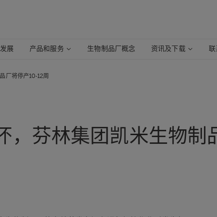
续发展
产品和服务
生物制品厂概念
资讯及下载
联
厂将停产10-12周
，芬林集团凯米生物制品厂