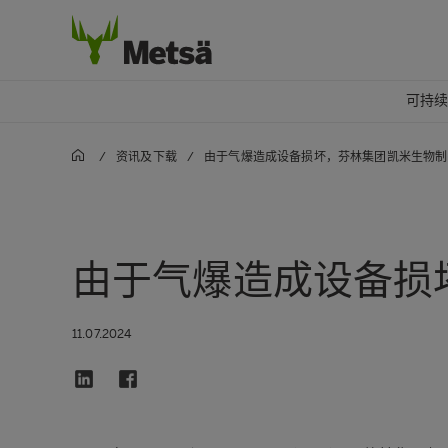
可持
/
资讯及下载
/
由于气爆造成设备损坏，芬林集团凯米生物制品
由于气爆造成设备损坏
11.07.2024