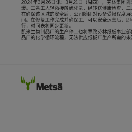
2024年3月26日讯：3月21日（周四），芬林集
爆。三名工人轻微接触硫化氢，经转送健康检查，三
在确保该区域的安全后，公司随即对设备受损程度展开
间。在修复工作完成并确保工厂可以安全运营后，即
行，时间表将同步更新。
凯米生物制品厂的生产停工也将导致芬林纸板事业部
品厂的化学循环流程，无法供应纸板厂生产所需的未