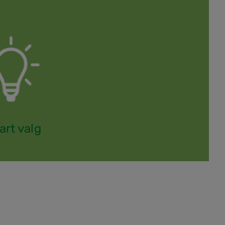
rt valg