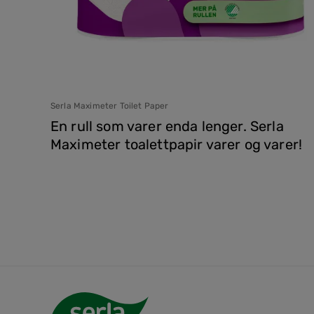
Serla Maximeter Toilet Paper
En rull som varer enda lenger. Serla
Maximeter toalettpapir varer og varer!