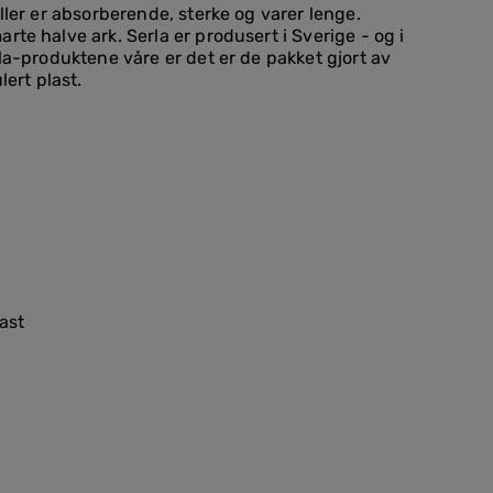
ler er absorberende, sterke og varer lenge.
e halve ark. Serla er produsert i Sverige - og i
la-produktene våre er det er de pakket gjort av
lert plast.
last