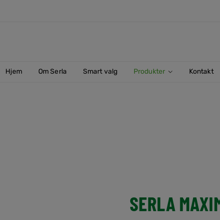
Hjem
Om Serla
Smart valg
Produkter
Kontakt
apir
SERLA MAXI