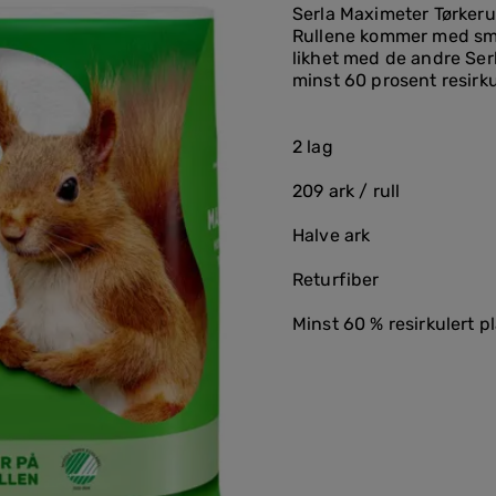
Serla Maximeter Tørkerul
Rullene kommer med smart
likhet med de andre Ser
minst 60 prosent resirku
2 lag
209 ark / rull
Halve ark
Returfiber
Minst 60 % resirkulert p