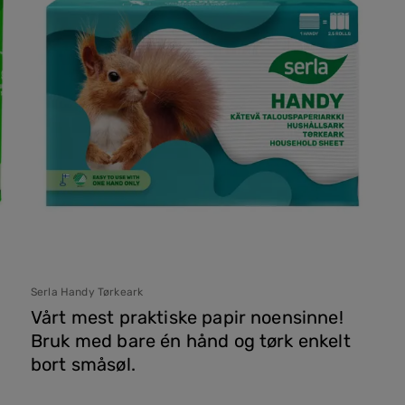
Serla Handy Tørkeark
Vårt mest praktiske papir noensinne!
Bruk med bare én hånd og tørk enkelt
bort småsøl.