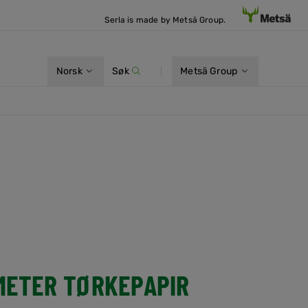
Serla is made by Metsä Group.
Norsk
Søk
Metsä Group
METER TØRKEPAPIR