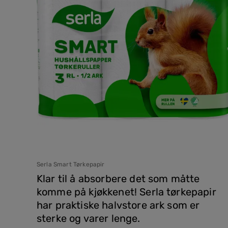
Serla Smart Tørkepapir
Klar til å absorbere det som måtte
komme på kjøkkenet! Serla tørkepapir
har praktiske halvstore ark som er
sterke og varer lenge.