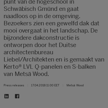
punt van de hogeschool in
Schwäbisch Gmünd en gaat
naadloos op in de omgeving.
Bezoekers zien een gewelfd dak dat
mooi overgaat in het landschap. De
bijzondere dakconstructie is
ontworpen door het Duitse
architectenbureau
Liebel/Architekten en is gemaakt van
Kerto® LVL Q-panelen en S-balken
van Metsä Wood.
Press releases
|
17.04.2018 11:00 EET
|
Metsä Wood