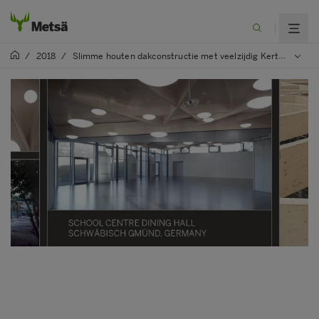
/
2018
/
Slimme houten dakconstructie met veelzijdig Kerto LVL