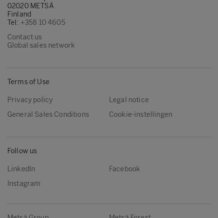
02020 METSÄ
Finland
Tel:
+358 10 4605
Contact us
Global sales network
Terms of Use
Privacy policy
Legal notice
General Sales Conditions
Cookie-instellingen
Follow us
LinkedIn
Facebook
Instagram
Metsä Group
Metsä Forest