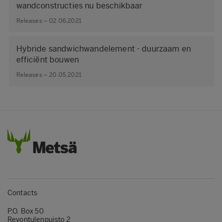
wandconstructies nu beschikbaar
Releases – 02.06.2021
Hybride sandwichwandelement - duurzaam en
efficiënt bouwen
Releases – 20.05.2021
Contacts
P.O. Box 50
Revontulenpuisto 2