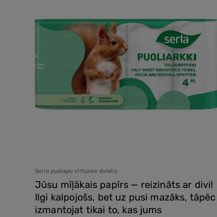
Serla puslapu virtuves dvielis
Jūsu mīļākais papīrs — reizināts ar divi!
Ilgi kalpojošs, bet uz pusi mazāks, tāpēc
izmantojat tikai to, kas jums