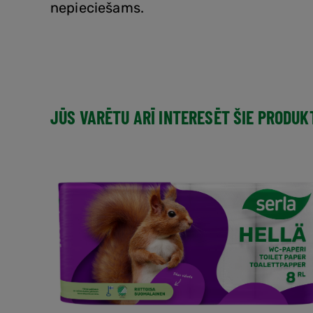
nepieciešams.
JŪS VARĒTU ARĪ INTERESĒT ŠIE PRODUK