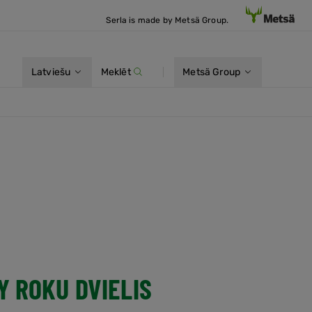
Serla is made by Metsä Group.
Latviešu
Meklēt
Metsä Group
Y ROKU DVIELIS