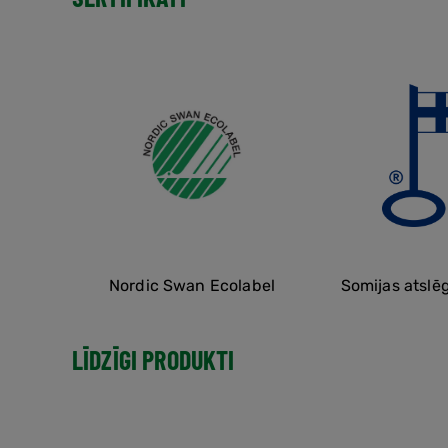
Nordic Swan Ecolabel
Somijas atslē
LĪDZĪGI PRODUKTI