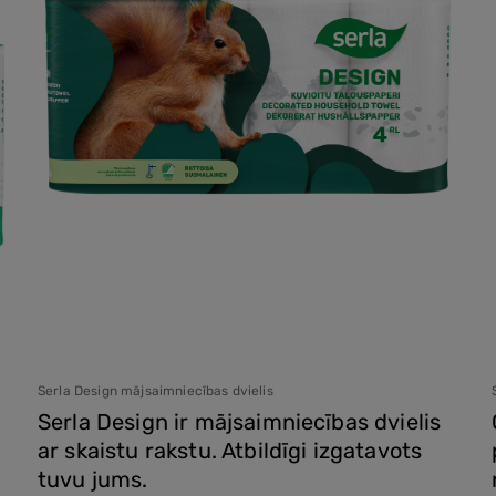
Serla Design mājsaimniecības dvielis
Serla Design ir mājsaimniecības dvielis
ar skaistu rakstu. Atbildīgi izgatavots
tuvu jums.