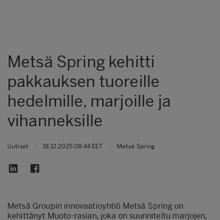
Metsä Spring kehitti
pakkauksen tuoreille
hedelmille, marjoille ja
vihanneksille
Uutiset
|
18.12.2025 08:44 EET
|
Metsä Spring
Metsä Groupin innovaatioyhtiö Metsä Spring on
kehittänyt Muoto-rasian, joka on suunniteltu marjojen,