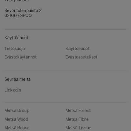
Revontulenpuisto 2
02100 ESPOO
Käyttöehdot
Tietosuoja
Käyttöehdot
Evästekäytännöt
Evästeasetukset
Seuraa meitä
LinkedIn
Metsä Group
Metsä Forest
Metsä Wood
Metsä Fibre
Metsä Board
Metsä Tissue