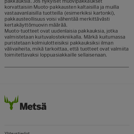
pakkauksia. Jos nykyiset muovipakkaukset
korvattaisiin Muoto-pakkausten kaltaisilla ja muilla
vastaavanlaisilla tuotteilla (esimerkiksi kartonki),
pakkausteollisuus voisi vähentää merkittävästi
kertakäyttömuovin määrää.
Muoto-tuotteet ovat uudenlaisia pakkauksia, jotka
valmistetaan kuituvalostekniikalla. Märkä kuitumassa
puristetaan kolmiulotteisiksi pakkauksiksi ilman
välivaiheita, mikä tarkoittaa, että tuotteet ovat valmiita
toimitettavaksi loppuasiakkaille sellaisenaan.
Yhteystiedot