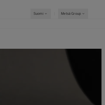
Suomi
Metsä Group