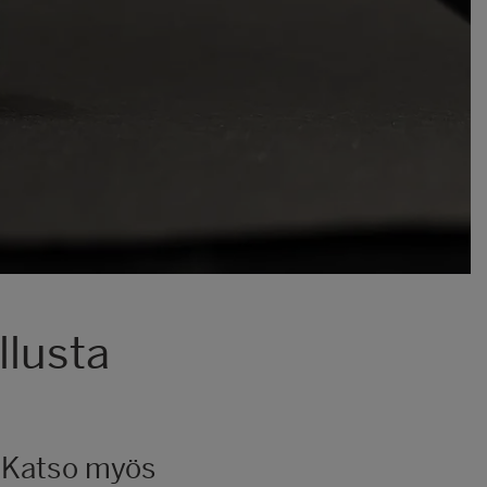
llusta
Katso myös