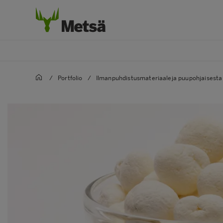
/
Portfolio
/
Ilmanpuhdistusmateriaaleja puupohjaisesta 