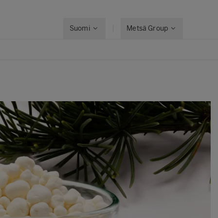
Suomi
Metsä Group