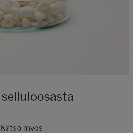
selluloosasta
Katso myös