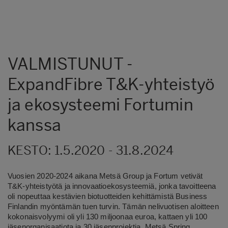
VALMISTUNUT -
ExpandFibre T&K-yhteistyö
ja ekosysteemi Fortumin
kanssa
KESTO: 1.5.2020 - 31.8.2024
Vuosien 2020-2024 aikana Metsä Group ja Fortum vetivät
T&K-yhteistyötä ja innovaatioekosysteemiä, jonka tavoitteena
oli nopeuttaa kestävien biotuotteiden kehittämistä Business
Finlandin myöntämän tuen turvin. Tämän nelivuotisen aloitteen
kokonaisvolyymi oli yli 130 miljoonaa euroa, kattaen yli 100
jäsenorganisaatiota ja 30 jäsenprojektia. Metsä Spring