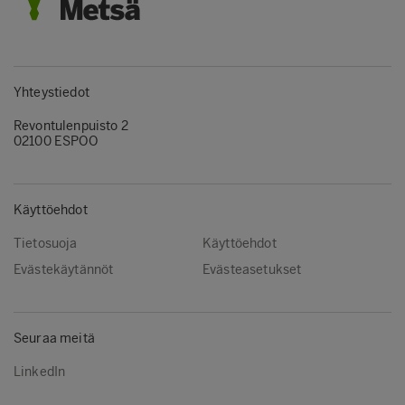
Yhteystiedot
Revontulenpuisto 2
02100 ESPOO
Käyttöehdot
Tietosuoja
Käyttöehdot
Evästekäytännöt
Evästeasetukset
Seuraa meitä
LinkedIn