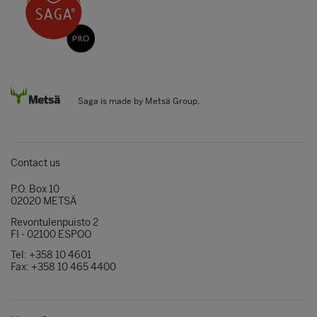
Saga is made by Metsä Group.
Contact us
P.O. Box 10
02020 METSÄ
Revontulenpuisto 2
FI - 02100 ESPOO
Tel: +358 10 4601
Fax: +358 10 465 4400