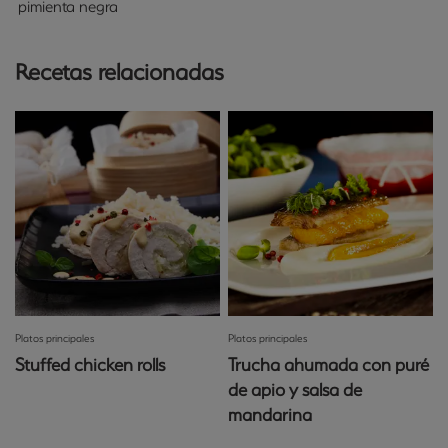
pimienta negra
Recetas relacionadas
Platos principales
Platos principales
Stuffed chicken rolls
Trucha ahumada con puré
de apio y salsa de
mandarina