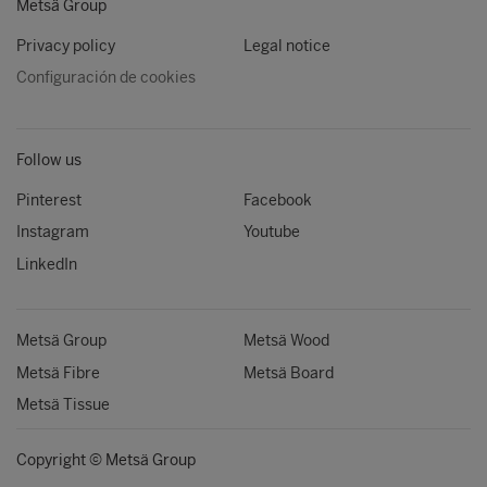
Metsä Group
Privacy policy
Legal notice
Configuración de cookies
Follow us
Pinterest
Facebook
Instagram
Youtube
LinkedIn
Metsä Group
Metsä Wood
Metsä Fibre
Metsä Board
Metsä Tissue
Copyright © Metsä Group