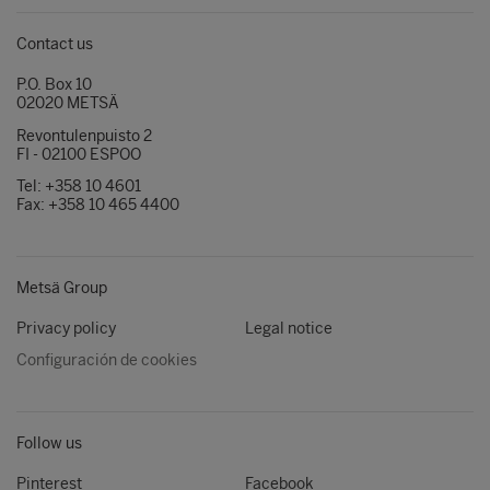
Contact us
P.O. Box 10
02020 METSÄ
Revontulenpuisto 2
FI - 02100 ESPOO
Tel: +358 10 4601
Fax: +358 10 465 4400
Metsä Group
Privacy policy
Legal notice
Configuración de cookies
Follow us
Pinterest
Facebook