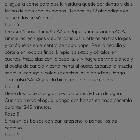
pliegue la carne para que la verdura quede por dentro y dele
forma de bola con las manos. Reboce las 12 albóndigas en
las semillas de sésamo.
Paso 3
Prepare 4 hojas tamaño A3 de Papel para cocinar SAGA.
Limpie las lechugas y quite los tallos. Córtelas en tiras largas
y colóquelas en el centro de cada papel. Pele la cebolla y
córtela en rodajas finas. Limpie las setas y córtelas en
cuartos. Mézclelas con la cebolla, el vinagre de vino blanco y
el aceite de canola y condimente al gusto. Esparza la mezcla
sobre la lechuga y coloque encima las albóndigas. Haga
una bolsa SAGA y átela bien con un hilo de cocina.
Paso 4
Llene dos cacerolas grandes con unos 3-4 cm de agua.
Cuando hierva el agua, ponga dos bolsas en cada cacerola
durante 12-15 minutos.
Paso 5
Sirva en las bolsas con pan artesanal o panecillos de
centeno.
Paso 6