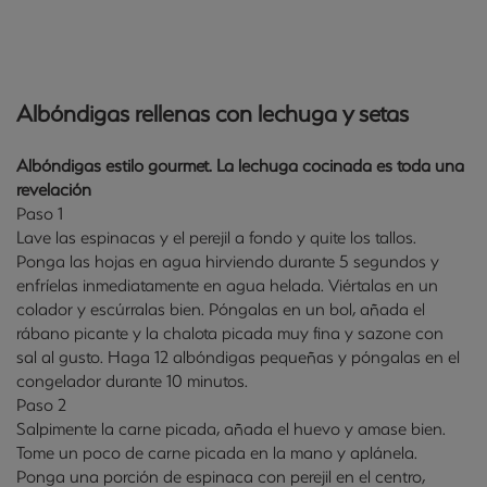
Albóndigas rellenas con lechuga y setas
Albóndigas estilo gourmet. La lechuga cocinada es toda una
revelación
Paso 1
Lave las espinacas y el perejil a fondo y quite los tallos.
Ponga las hojas en agua hirviendo durante 5 segundos y
enfríelas inmediatamente en agua helada. Viértalas en un
colador y escúrralas bien. Póngalas en un bol, añada el
rábano picante y la chalota picada muy fina y sazone con
sal al gusto. Haga 12 albóndigas pequeñas y póngalas en el
congelador durante 10 minutos.
Paso 2
Salpimente la carne picada, añada el huevo y amase bien.
Tome un poco de carne picada en la mano y aplánela.
Ponga una porción de espinaca con perejil en el centro,