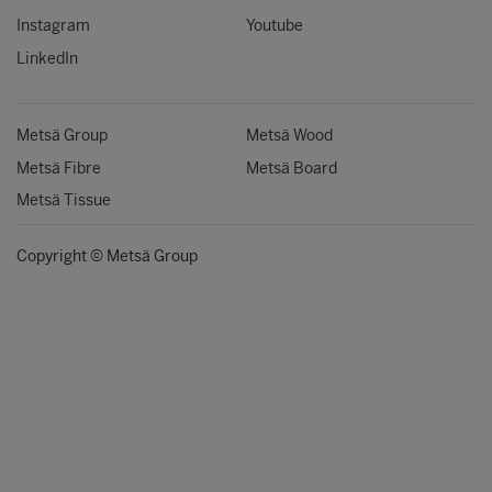
Instagram
Youtube
LinkedIn
Metsä Group
Metsä Wood
Metsä Fibre
Metsä Board
Metsä Tissue
Copyright © Metsä Group