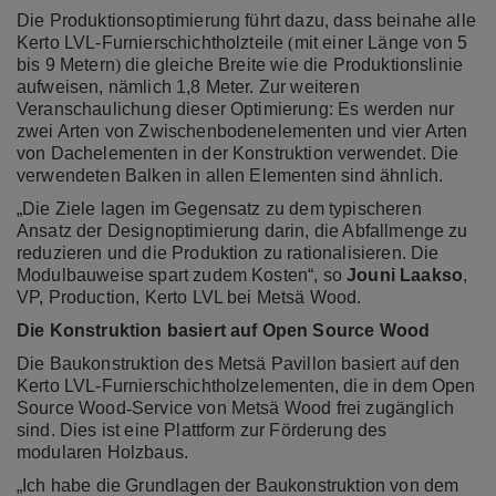
Die Produktionsoptimierung führt dazu, dass beinahe alle
Kerto LVL-Furnierschichtholzteile
(
mit einer Länge von 5
bis 9 Metern
)
die gleiche Breite wie die Produktionslinie
aufweisen, nämlich 1,8 Meter. Zur weiteren
Veranschaulichung dieser Optimierung: Es werden nur
zwei Arten von Zwischenbodenelementen und vier Arten
von Dachelementen in der Konstruktion verwendet. Die
verwendeten Balken in allen Elementen sind ähnlich.
„Die Ziele lagen im Gegensatz zu dem typischeren
Ansatz der Designoptimierung darin, die Abfallmenge zu
reduzieren und die Produktion zu rationalisieren. Die
Modulbauweise spart zudem Kosten“, so
Jouni Laakso
,
VP, Production, Kerto LVL bei Metsä Wood.
Die Konstruktion basiert auf Open Source Wood
Die Baukonstruktion des Metsä Pavillon basiert auf den
Kerto LVL-Furnierschichtholzelementen, die in dem
Open
Source Wood
-
Service von Metsä Wood frei zugänglich
sind. Dies ist eine Plattform zur Förderung des
modularen Holzbaus.
„Ich habe die Grundlagen der Baukonstruktion von dem