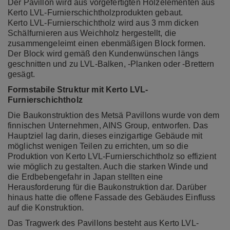
Der Pavillon wird aus vorgefertigten Holzelementen aus
Kerto LVL-Furnierschichtholzprodukten
gebaut.
Kerto LVL-Furnierschichtholz wird aus 3 mm dicken
Schälfurnieren aus Weichholz hergestellt, die
zusammengeleimt einen ebenmäßigen Block formen.
Der Block wird gemäß den Kundenwünschen längs
geschnitten und zu LVL-Balken, -Planken oder -Brettern
gesägt.
Formstabile Struktur mit Kerto LVL-
Furnierschichtholz
Die Baukonstruktion des Metsä Pavillons wurde von dem
finnischen Unternehmen, AINS Group, entworfen. Das
Hauptziel lag darin, dieses einzigartige Gebäude mit
möglichst wenigen Teilen zu errichten, um so die
Produktion von Kerto LVL-Furnierschichtholz so effizient
wie möglich zu gestalten. Auch die starken Winde und
die Erdbebengefahr in Japan stellten eine
Herausforderung für die Baukonstruktion dar. Darüber
hinaus hatte die offene Fassade des Gebäudes Einfluss
auf die Konstruktion.
Das Tragwerk des Pavillons besteht aus Kerto LVL-