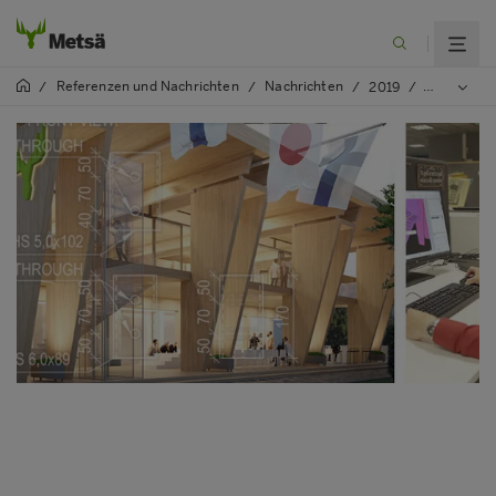
Referenzen und Nachrichten
Nachrichten
/
/
/
2019
/
Metsä Pavi