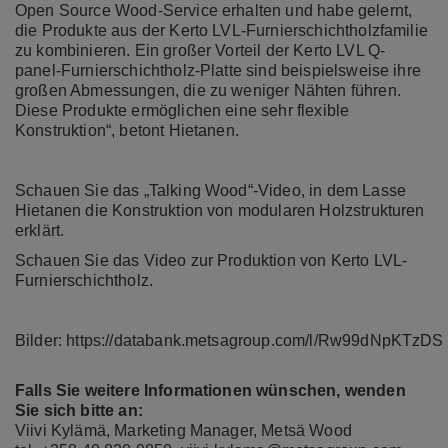
Open Source Wood-Service erhalten und habe gelernt,
die Produkte aus der Kerto LVL-Furnierschichtholzfamilie
zu kombinieren. Ein großer Vorteil der Kerto LVL Q-
panel-Furnierschichtholz-Platte sind beispielsweise ihre
großen Abmessungen, die zu weniger Nähten führen.
Diese Produkte ermöglichen eine sehr flexible
Konstruktion“, betont Hietanen.
Schauen Sie das „Talking Wood“-Video,
in dem Lasse
Hietanen die Konstruktion von modularen Holzstrukturen
erklärt.
Schauen Sie das Video zur
Produktion von Kerto LVL-
Furnierschichtholz
.
Bilder:
https://databank.metsagroup.com/l/Rw99dNpKTzDS
Falls Sie weitere Informationen wünschen, wenden
Sie sich bitte an:
Viivi Kylämä, Marketing Manager, Metsä Wood