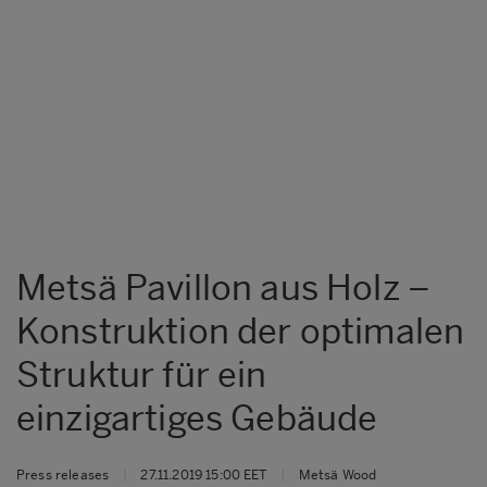
Metsä Pavillon aus Holz –
Konstruktion der optimalen
Struktur für ein
einzigartiges Gebäude
Press releases
|
27.11.2019 15:00 EET
|
Metsä Wood