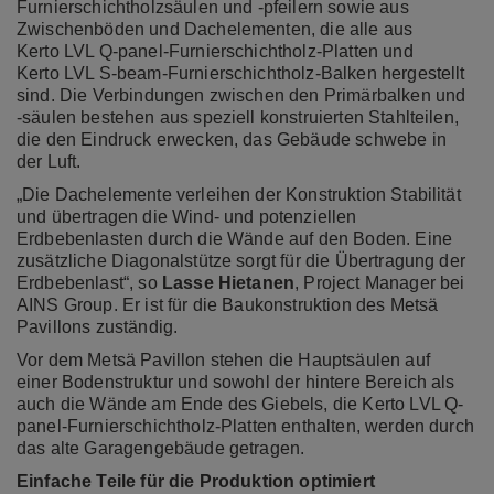
Furnierschichtholzsäulen und -pfeilern sowie aus
Zwischenböden und Dachelementen, die alle aus
Kerto LVL Q-panel-Furnierschichtholz-Platten und
Kerto LVL S-beam-Furnierschichtholz-Balken hergestellt
sind.
Die Verbindungen zwischen den Primärbalken und
-säulen bestehen aus speziell konstruierten Stahlteilen,
die den Eindruck erwecken, das Gebäude schwebe in
der Luft.
„Die Dachelemente verleihen der Konstruktion Stabilität
und übertragen die Wind- und potenziellen
Erdbebenlasten durch die Wände auf den Boden. Eine
zusätzliche Diagonalstütze sorgt für die Übertragung der
Erdbebenlast“, so
Lasse Hietanen
, Project Manager bei
AINS Group. Er ist für die Baukonstruktion des Metsä
Pavillons zuständig.
Vor dem Metsä Pavillon stehen die Hauptsäulen auf
einer Bodenstruktur und sowohl der hintere Bereich als
auch die Wände am Ende des Giebels, die Kerto LVL Q-
panel-Furnierschichtholz-Platten enthalten, werden durch
das alte Garagengebäude getragen.
Einfache Teile für die Produktion optimiert