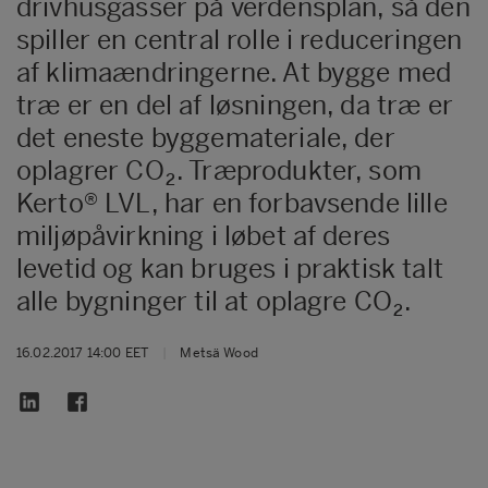
drivhusgasser på verdensplan, så den
spiller en central rolle i reduceringen
af klimaændringerne. At bygge med
træ er en del af løsningen, da træ er
det eneste byggemateriale, der
oplagrer CO₂. Træprodukter, som
Kerto® LVL, har en forbavsende lille
miljøpåvirkning i løbet af deres
levetid og kan bruges i praktisk talt
alle bygninger til at oplagre CO₂.
16.02.2017 14:00 EET
|
Metsä Wood