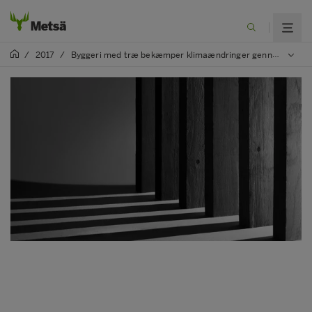
/
2017
/
Byggeri med træ bekæmper klimaændringer gennem CO 2 -oplagring