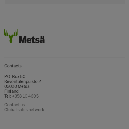
Contacts
P.O. Box 50
Revontulenpuisto 2
02020 Metsä
Finland
Tel:
+358 10 4605
Contact us
Global sales network