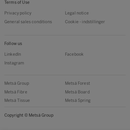
Terms of Use
Privacy policy
Legal notice
General sales conditions
Cookie - indstillinger
Follow us
LinkedIn
Facebook
Instagram
Metsä Group
Metsä Forest
Metsä Fibre
Metsä Board
Metsä Tissue
Metsä Spring
Copyright © Metsä Group