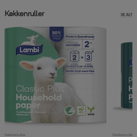
Køkkenruller
SE ALT
køkkenruller
køkkenruller