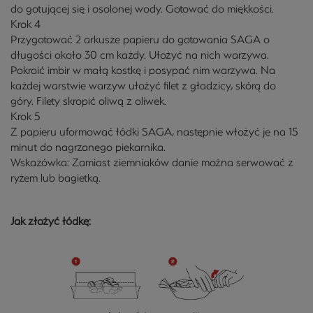
do gotującej się i osolonej wody. Gotować do miękkości.
Krok 4
Przygotować 2 arkusze papieru do gotowania SAGA o
długości około 30 cm każdy. Ułożyć na nich warzywa.
Pokroić imbir w małą kostkę i posypać nim warzywa. Na
każdej warstwie warzyw ułożyć filet z gładzicy, skórą do
góry. Filety skropić oliwą z oliwek.
Krok 5
Z papieru uformować łódki SAGA, następnie włożyć je na 15
minut do nagrzanego piekarnika.
Wskazówka: Zamiast ziemniaków danie można serwować z
ryżem lub bagietką.
Jak złożyć łódkę: