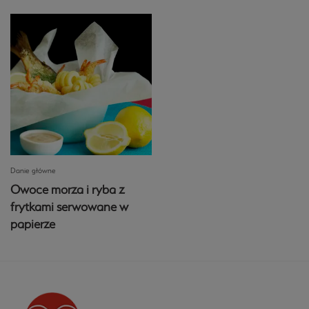
Danie główne
Owoce morza i ryba z
frytkami serwowane w
papierze