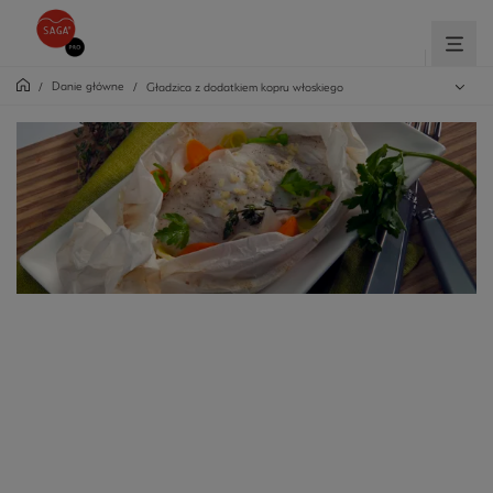
Danie główne
/
/
Gładzica z dodatkiem kopru włoskiego