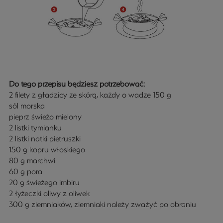
Do tego przepisu będziesz potrzebować:
2 filety z gładzicy ze skórą, każdy o wadze 150 g
sól morska
pieprz świeżo mielony
2 listki tymianku
2 listki natki pietruszki
150 g kopru włoskiego
80 g marchwi
60 g pora
20 g świeżego imbiru
2 łyżeczki oliwy z oliwek
300 g ziemniaków, ziemniaki należy zważyć po obraniu