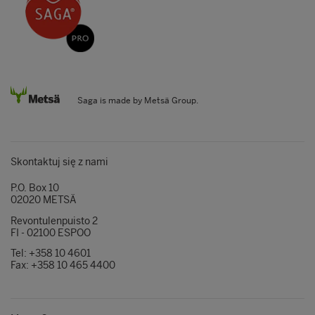
Saga is made by Metsä Group.
Skontaktuj się z nami
P.O. Box 10
02020 METSÄ
Revontulenpuisto 2
FI - 02100 ESPOO
Tel: +358 10 4601
Fax: +358 10 465 4400