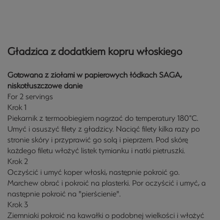
Gładzica z dodatkiem kopru włoskiego
Gotowana z ziołami w papierowych łódkach SAGA,
niskotłuszczowe danie
For 2 servings
Krok 1
Piekarnik z termoobiegiem nagrzać do temperatury 180°C.
Umyć i osuszyć filety z gładzicy. Naciąć filety kilka razy po
stronie skóry i przyprawić go solą i pieprzem. Pod skórę
każdego filetu włożyć listek tymianku i natki pietruszki.
Krok 2
Oczyścić i umyć koper włoski, następnie pokroić go.
Marchew obrać i pokroić na plasterki. Por oczyścić i umyć, a
następnie pokroić na "pierścienie".
Krok 3
Ziemniaki pokroić na kawałki o podobnej wielkości i włożyć