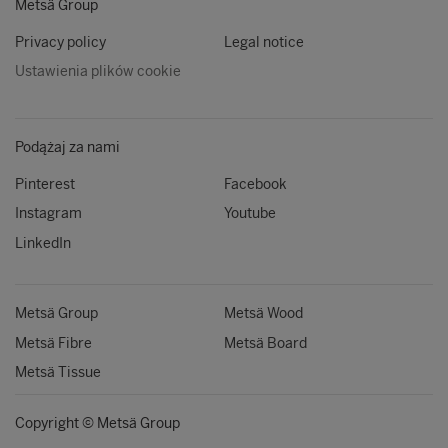
Metsä Group
Privacy policy
Legal notice
Ustawienia plików cookie
Podążaj za nami
Pinterest
Facebook
Instagram
Youtube
LinkedIn
Metsä Group
Metsä Wood
Metsä Fibre
Metsä Board
Metsä Tissue
Copyright © Metsä Group