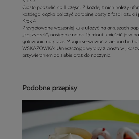
Krok 3
Ciasto podzielić na 8 części. Z każdej z nich należy uf
każdego krążka położyć odrobinę pasty z fasoli azuki 
Krok 4
Przygotowane wcześniej kule ułożyć na arkuszach papie
„koszyczek”, następnie na ok. 15 minut umieścić je 
gotowania na parze. Manjui serwować z zieloną herbat
WSKAZÓWKA: Umieszczając wyroby z ciasta w „koszycz
przywieraniem do siebie oraz do naczynia.
Podobne przepisy