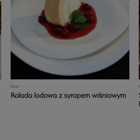
Deser
Rolada lodowa z syropem wiśniowym