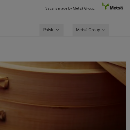
Saga is made by Metsä Group.
Polski
Metsä Group