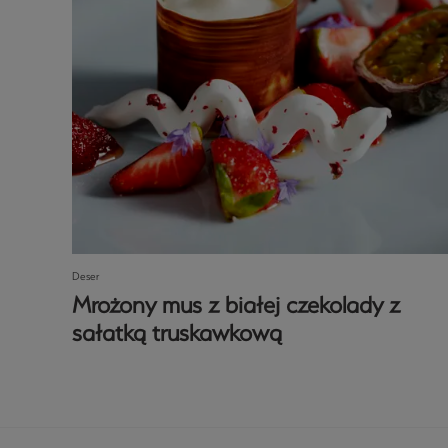
Deser
Mrożony mus z białej czekolady z
sałatką truskawkową