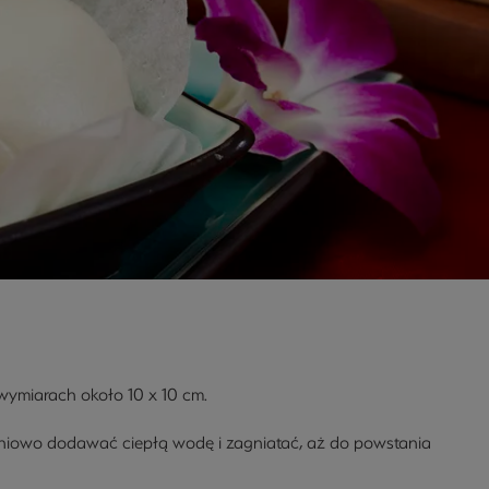
ymiarach około 10 x 10 cm.
pniowo dodawać ciepłą wodę i zagniatać, aż do powstania