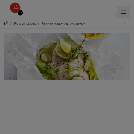
Plats principaux
/
/
Blanc de poulet aux courgettes