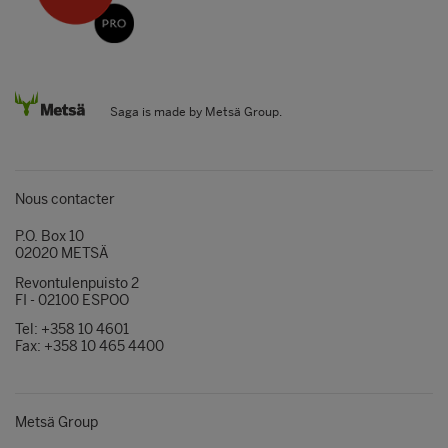
Saga is made by Metsä Group.
Nous contacter
P.O. Box 10
02020 METSÄ
Revontulenpuisto 2
FI - 02100 ESPOO
Tel: +358 10 4601
Fax: +358 10 465 4400
Metsä Group