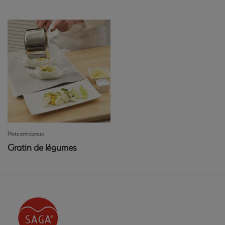
Plats principaux
Gratin de légumes