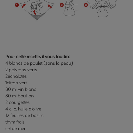
Pour cette recette, il vous faudra:
4 blancs de poulet (sans la peau)
2 poivrons verts
2échalotes
1citron vert
80 ml vin blanc
80 ml bouillon
2 courgettes
4 c. c. huile d’olive
12 feuilles de basilic
thym frais
sel de mer