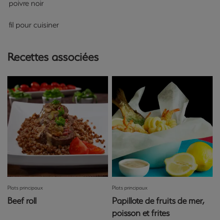
poivre noir
fil pour cuisiner
Recettes associées
Plats principaux
Plats principaux
Beef roll
Papillote de fruits de mer,
poisson et frites