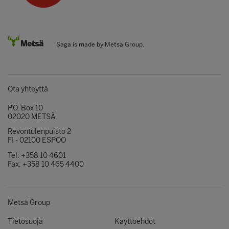
Saga is made by Metsä Group.
Ota yhteyttä
P.O. Box 10
02020 METSÄ
Revontulenpuisto 2
FI - 02100 ESPOO
Tel: +358 10 4601
Fax: +358 10 465 4400
Metsä Group
Tietosuoja
Käyttöehdot