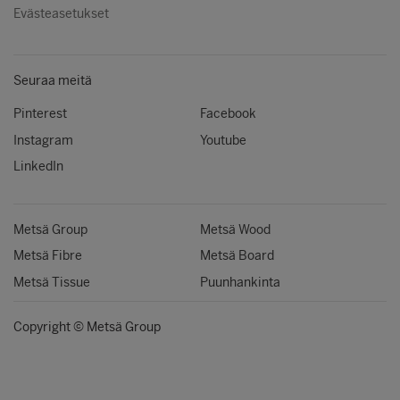
Evästeasetukset
Seuraa meitä
Pinterest
Facebook
Instagram
Youtube
LinkedIn
Metsä Group
Metsä Wood
Metsä Fibre
Metsä Board
Metsä Tissue
Puunhankinta
Copyright © Metsä Group