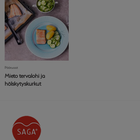
Pääruoat
Mieto tervalohi ja
hölskytyskurkut