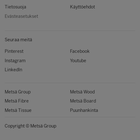
Tietosuoja
Käyttöehdot
Evästeasetukset
Seuraa meitä
Pinterest
Facebook
Instagram
Youtube
LinkedIn
Metsä Group
Metsä Wood
Metsä Fibre
Metsä Board
Metsä Tissue
Puunhankinta
Copyright © Metsä Group