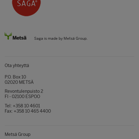
Saga is made by Metsä Group.
Ota yhteyttä
P.O. Box 10
02020 METSÄ
Revontulenpuisto 2
FI - 02100 ESPOO
Tel: +358 10 4601
Fax: +358 10 465 4400
Metsä Group