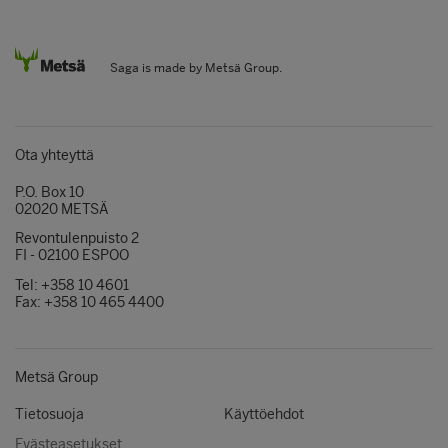
Saga is made by Metsä Group.
Ota yhteyttä
P.O. Box 10
02020 METSÄ
Revontulenpuisto 2
FI - 02100 ESPOO
Tel: +358 10 4601
Fax: +358 10 465 4400
Metsä Group
Tietosuoja
Käyttöehdot
Evästeasetukset