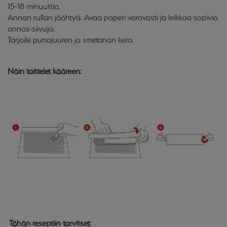
15-18 minuuttia.
Annan rullan jäähtyä. Avaa paperi varovasti ja leikkaa sopivia
annos-siivuja.
Tarjoile punajuuren ja smetanan kera.
Näin taittelet kääreen:
Tähän reseptiin tarvitset: