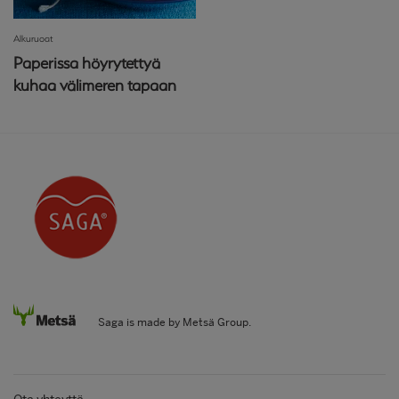
Alkuruoat
Paperissa höyrytettyä
kuhaa välimeren tapaan
Saga is made by Metsä Group.