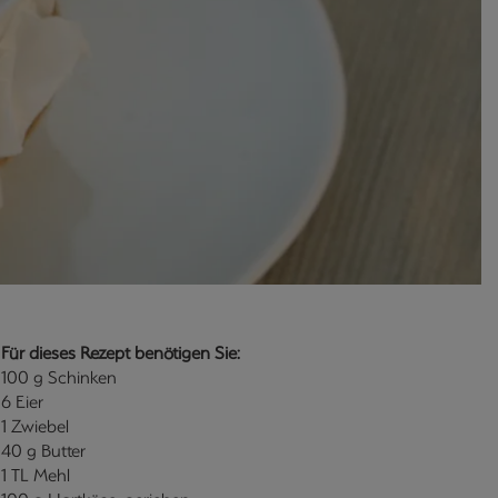
Für dieses Rezept benötigen Sie:
100 g Schinken
6 Eier
1 Zwiebel
40 g Butter
1 TL Mehl