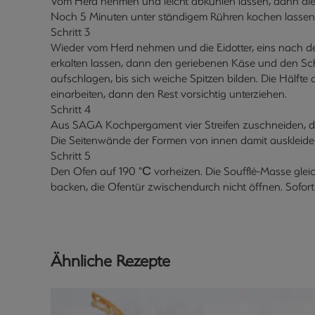
Vom Herd nehmen und leicht abkühlen lassen, dann die
Noch 5 Minuten unter ständigem Rühren kochen lassen
Schritt 3
Wieder vom Herd nehmen und die Eidotter, eins nach d
erkalten lassen, dann den geriebenen Käse und den Sch
aufschlagen, bis sich weiche Spitzen bilden. Die Hälft
einarbeiten, dann den Rest vorsichtig unterziehen.
Schritt 4
Aus SAGA Kochpergament vier Streifen zuschneiden, die
Die Seitenwände der Formen von innen damit auskleide
Schritt 5
Den Ofen auf 190 °С vorheizen. Die Soufflé-Masse glei
backen, die Ofentür zwischendurch nicht öffnen. Sofort 
Ähnliche Rezepte