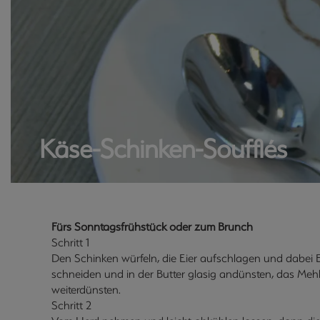
Käse-Schinken-Soufflés
Fürs Sonntagsfrühstück oder zum Brunch
Schritt 1
Den Schinken würfeln, die Eier aufschlagen und dabei Ei
schneiden und in der Butter glasig andünsten, das Me
weiterdünsten.
Schritt 2