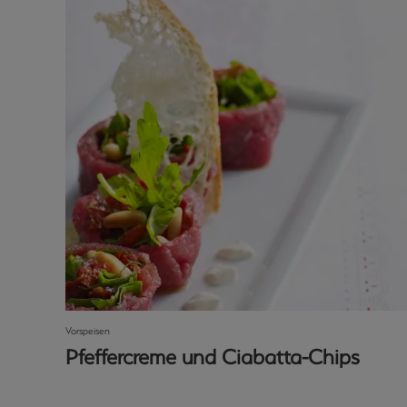
Vorspeisen
Pfeffercreme und Ciabatta-Chips