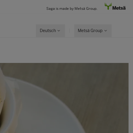
Saga is made by Metsä Group.
Deutsch
Metsä Group