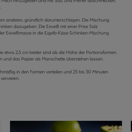
 Milch hinzugeben und mit Salz und Pfeffer abschmecken.
.
em anderen, gründlich darunterschlagen. Die Mischung
inken dazugeben. Die Eiweiß mit einer Prise Salz
e der Eiweißmasse in die Eigelb-Käse-Schinken-Mischung
 etwa 2,5 cm breiter sind als die Höhe der Portionsformen.
n und das Papier als Manschette überstehen lassen.
chmäßig in den Formen verteilen und 25 bis 30 Minuten
servieren.