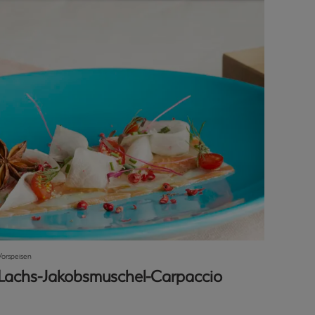
Vorspeisen
Lachs-Jakobsmuschel-Carpaccio