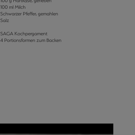
100 g Hartkäse, gerieben
100 ml Milch
Schwarzer Pfeffer, gemahlen
Salz
SAGA Kochpergament
4 Portionsformen zum Backen