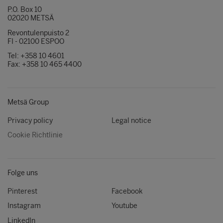
P.O. Box 10
02020 METSÄ
Revontulenpuisto 2
FI - 02100 ESPOO
Tel: +358 10 4601
Fax: +358 10 465 4400
Metsä Group
Privacy policy
Legal notice
Cookie Richtlinie
Folge uns
Pinterest
Facebook
Instagram
Youtube
LinkedIn