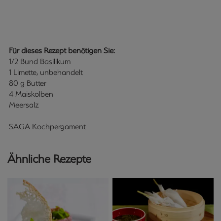
Für dieses Rezept benötigen Sie:
1/2 Bund Basilikum
1 Limette, unbehandelt
80 g Butter
4 Maiskolben
Meersalz
SAGA Kochpergament
Ähnliche Rezepte