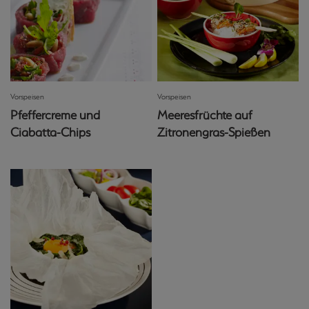
Vorspeisen
Vorspeisen
Pfeffercreme und
Meeresfrüchte auf
Ciabatta-Chips
Zitronengras-Spießen