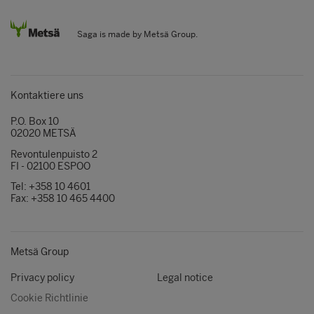
Saga is made by Metsä Group.
Kontaktiere uns
P.O. Box 10
02020 METSÄ
Revontulenpuisto 2
FI - 02100 ESPOO
Tel: +358 10 4601
Fax: +358 10 465 4400
Metsä Group
Privacy policy
Legal notice
Cookie Richtlinie