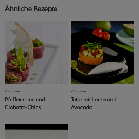
Ähnliche Rezepte
Vorspeisen
Vorspeisen
Pfeffercreme und
Tatar mit Lachs und
Ciabatta-Chips
Avocado